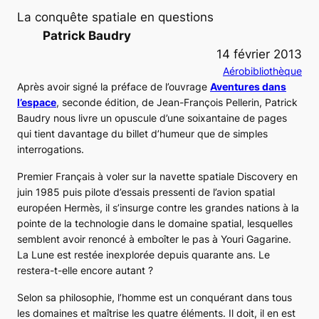
La conquête spatiale en questions
Patrick Baudry
14 février 2013
Aérobibliothèque
Après avoir signé la préface de l’ouvrage
Aventures dans
l’espace
, seconde édition, de Jean-François Pellerin, Patrick
Baudry nous livre un opuscule d’une soixantaine de pages
qui tient davantage du billet d’humeur que de simples
interrogations.
Premier Français à voler sur la navette spatiale
Discovery
en
juin 1985 puis pilote d’essais pressenti de l’avion spatial
européen Hermès, il s’insurge contre les grandes nations à la
pointe de la technologie dans le domaine spatial, lesquelles
semblent avoir renoncé à emboîter le pas à Youri Gagarine.
La Lune est restée inexplorée depuis quarante ans. Le
restera-t-elle encore autant ?
Selon sa philosophie, l’homme est un conquérant dans tous
les domaines et maîtrise les quatre éléments. Il doit, il en est