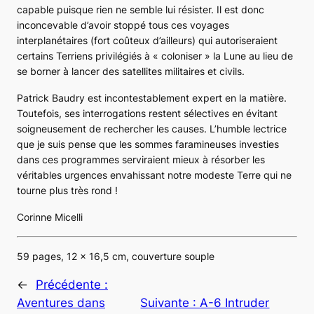
capable puisque rien ne semble lui résister. Il est donc
inconcevable d’avoir stoppé tous ces voyages
interplanétaires (fort coûteux d’ailleurs) qui autoriseraient
certains Terriens privilégiés à « coloniser » la Lune au lieu de
se borner à lancer des satellites militaires et civils.
Patrick Baudry est incontestablement expert en la matière.
Toutefois, ses interrogations restent sélectives en évitant
soigneusement de rechercher les causes. L’humble lectrice
que je suis pense que les sommes faramineuses investies
dans ces programmes serviraient mieux à résorber les
véritables urgences envahissant notre modeste Terre qui ne
tourne plus très rond !
Corinne Micelli
59 pages, 12 x 16,5 cm, couverture souple
←
Précédente :
Aventures dans
Suivante :
A-6 Intruder