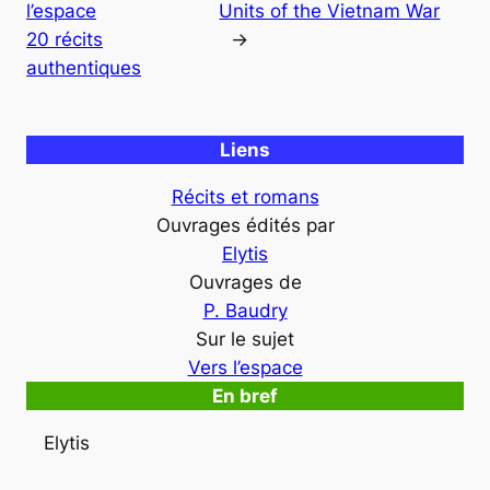
l’espace
Units of the Vietnam War
20 récits
→
authentiques
Liens
Récits et romans
Ouvrages édités par
Elytis
Ouvrages de
P. Baudry
Sur le sujet
Vers l’espace
En bref
Elytis