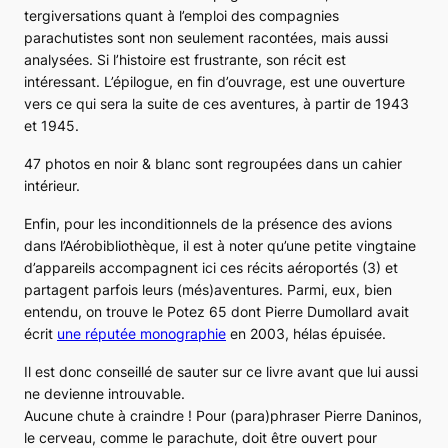
tergiversations quant à l’emploi des compagnies
parachutistes sont non seulement racontées, mais aussi
analysées. Si l’histoire est frustrante, son récit est
intéressant. L’épilogue, en fin d’ouvrage, est une ouverture
vers ce qui sera la suite de ces aventures, à partir de 1943
et 1945.
47 photos en noir & blanc sont regroupées dans un cahier
intérieur.
Enfin, pour les inconditionnels de la présence des avions
dans l’Aérobibliothèque, il est à noter qu’une petite vingtaine
d’appareils accompagnent ici ces récits aéroportés (3) et
partagent parfois leurs (més)aventures. Parmi, eux, bien
entendu, on trouve le Potez 65 dont Pierre Dumollard avait
écrit
une réputée monographie
en 2003, hélas épuisée.
Il est donc conseillé de sauter sur ce livre avant que lui aussi
ne devienne introuvable.
Aucune chute à craindre ! Pour (para)phraser Pierre Daninos,
le cerveau, comme le parachute, doit être ouvert pour