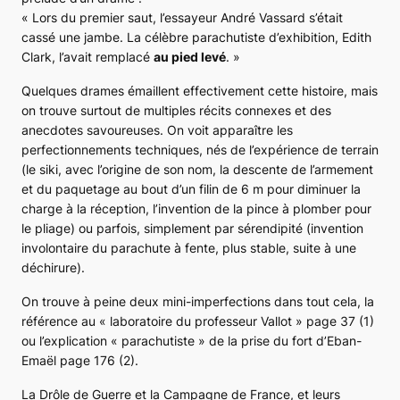
«
Lors du premier saut, l’essayeur André Vassard s’était
cassé une jambe. La célèbre parachutiste d’exhibition, Edith
Clark, l’avait remplacé
au pied levé
.
»
Quelques drames émaillent effectivement cette histoire, mais
on trouve surtout de multiples récits connexes et des
anecdotes savoureuses. On voit apparaître les
perfectionnements techniques, nés de l’expérience de terrain
(le siki, avec l’origine de son nom, la descente de l’armement
et du paquetage au bout d’un filin de 6 m pour diminuer la
charge à la réception, l’invention de la pince à plomber pour
le pliage) ou parfois, simplement par sérendipité (invention
involontaire du parachute à fente, plus stable, suite à une
déchirure).
On trouve à peine deux mini-imperfections dans tout cela, la
référence au « laboratoire du professeur Vallot » page 37 (1)
ou l’explication « parachutiste » de la prise du fort d’Eban-
Emaël page 176 (2).
La Drôle de Guerre et la Campagne de France, et leurs