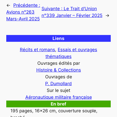
←
Précédente :
Suivante :
Le Trait d’Union
Avions n°263
n°339 Janvier – Février 2025
→
Mars-Avril 2025
Liens
Récits et romans
, 
Essais et ouvrages
thématiques
Ouvrages édités par
Histoire & Collections
Ouvrages de
P. Dumollard
Sur le sujet
Aéronautique militaire française
En bref
195 pages, 16×26 cm, couverture souple, 