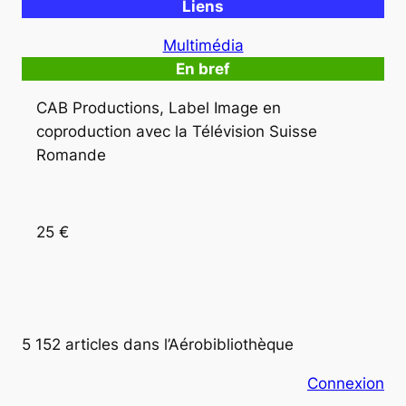
Liens
Multimédia
En bref
CAB Productions, Label Image en 
coproduction avec la Télévision Suisse 
Romande
25 €
5 152 articles dans l’Aérobibliothèque
Connexion