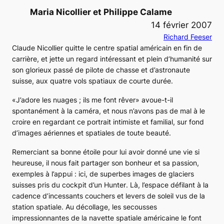
Maria Nicollier et Philippe Calame
14 février 2007
Richard Feeser
Claude Nicollier quitte le centre spatial américain en fin de
carrière, et jette un regard intéressant et plein d’humanité sur
son glorieux passé de pilote de chasse et d’astronaute
suisse, aux quatre vols spatiaux de courte durée.
«J’adore les nuages ; ils me font rêver» avoue-t-il
spontanément à la caméra, et nous n’avons pas de mal à le
croire en regardant ce portrait intimiste et familial, sur fond
d’images aériennes et spatiales de toute beauté.
Remerciant sa bonne étoile pour lui avoir donné une vie si
heureuse, il nous fait partager son bonheur et sa passion,
exemples à l’appui : ici, de superbes images de glaciers
suisses pris du cockpit d’un
Hunter
. Là, l’espace défilant à la
cadence d’incessants couchers et levers de soleil vus de la
station spatiale. Au décollage, les secousses
impressionnantes de la navette spatiale américaine le font