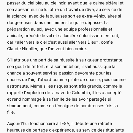
passer du ciel bleu au ciel noir, avant que le calme sidéral et
son apesanteur ne lui offre un travail de rêve, au service de
la science, avec de fabuleuses sorties extra-véhiculaires si
dangereuses dans une immensité qui le dépasse. La
préparation au sol, avec une équipe professionnelle et
amicale, précède le vol et sa lumière éblouissante en tout,
car «aller vers le ciel c’est aussi aller vers Dieu», confie
Claude Nicollier, que l’on veut bien croire.
S’il attribue une part de sa réussite à sa rigueur protestante,
son goût de l’effort, et à son ambition, il sait aussi que la
chance a souvent servi sa passion dévorante pour les
choses de l’air, d’abord comme pilote de chasse, puis comme
astronaute. Même si les risques sont très grands, comme le
rappelle l’explosion de la navette Columbia, il les a accepté
et rend hommage à sa famille de les avoir partagés si
stoïquement, comme en témoigne de nombreuses fois sa
fille.
Aujourd’hui fonctionnaire à l’ESA, il débute une retraite
heureuse de partage d’expérience, au service des étudiants