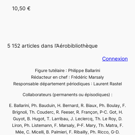
10,50 €
5 152 articles dans l’Aérobibliothèque
Connexion
Figure tutélaire : Philippe Ballarini
Rédacteur en chef : Frédéric Marsaly
Responsable département périodiques : Laurent Rastel
Collaborateurs (permanents ou épisodiques) :
E. Ballarini, Ph. Bauduin, H. Bernard, R. Biaux, Ph. Boulay, F.
Brignoli, Th. Couderc, R. Feeser, R. Françon, P-C. Got, H.
Guyot, B. Hugot, T. Larribau, J. Leclercq, Th. Le Roy, D.
Liron, Ph. Listemann, F. Marsaly, P-F. Mary, Th. Matra, F.
Mée, C. Micelli, B. Palmieri, F. Ribailly, Ph. Ricco, G-D.