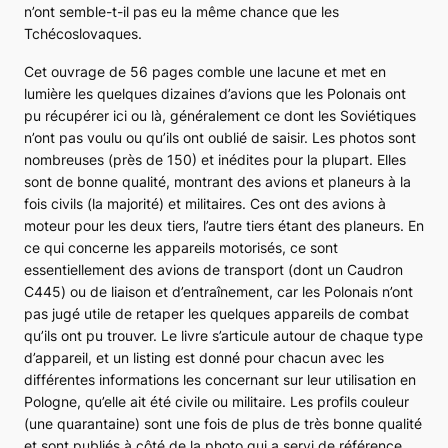
n’ont semble-t-il pas eu la même chance que les
Tchécoslovaques.
Cet ouvrage de 56 pages comble une lacune et met en
lumière les quelques dizaines d’avions que les Polonais ont
pu récupérer ici ou là, généralement ce dont les Soviétiques
n’ont pas voulu ou qu’ils ont oublié de saisir. Les photos sont
nombreuses (près de 150) et inédites pour la plupart. Elles
sont de bonne qualité, montrant des avions et planeurs à la
fois civils (la majorité) et militaires. Ces ont des avions à
moteur pour les deux tiers, l’autre tiers étant des planeurs. En
ce qui concerne les appareils motorisés, ce sont
essentiellement des avions de transport (dont un
Caudron
C445
) ou de liaison et d’entraînement, car les Polonais n’ont
pas jugé utile de retaper les quelques appareils de combat
qu’ils ont pu trouver. Le livre s’articule autour de chaque type
d’appareil, et un listing est donné pour chacun avec les
différentes informations les concernant sur leur utilisation en
Pologne, qu’elle ait été civile ou militaire. Les profils couleur
(une quarantaine) sont une fois de plus de très bonne qualité
et sont publiés à côté de la photo qui a servi de référence,