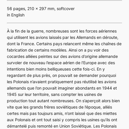
56 pages, 210 x 297 mm, softcover
in English
À la fin de la guerre, nombreuses sont les forces aériennes
qui utilisent les avions laissés par les Allemands en déroute,
dont la France. Certains pays relancent même les chaînes de
fabrication de certains modèles. Ainsi on a pu voir des
cocardes alliées peintes sur des avions d’origine allemande
survoler de nouveau l’espace aérien de l’Europe avec des
intentions bien moins belliqueuses cette fois-ci. En y
regardant de plus près, on pouvait se demander pourquoi
les Polonais n’avaient pratiquement pas réutilisé les avions
allemands que l’on pouvait imaginer abondants en 1944 et
1945 sur leur territoire, sans compter les usines de
production tout autant nombreuses. On s’aperçoit alors bien
vite que les grands frères soviétiques de l’époque, alliés
certes mais pas toujours amis, n’ont laissé que des miettes
aux Polonais et ont tout saisi y compris les usines qu’ils ont
démantelé puis remonté en Union Soviétique. Les Polonais