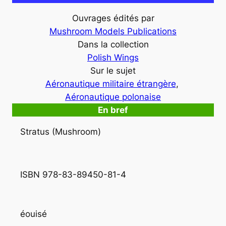
Ouvrages édités par
Mushroom Models Publications
Dans la collection
Polish Wings
Sur le sujet
Aéronautique militaire étrangère
, 
Aéronautique polonaise
En bref
Stratus (Mushroom)
ISBN 978-83-89450-81-4
éouisé