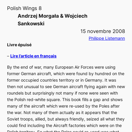
Polish Wings 8
Andrzej Morgała & Wojciech
Sankowski
15 novembre 2008
Philippe Listemann
Livre épuisé
–
Lire l’article en français
By the end of war, many European Air Forces were using
former German aircraft, which were found by hundred on the
former occupied countries territory or in Germany. It was
then not unusual to see German aircraft flying again with new
roundels but surprisingly not many if none were seen with
the Polish red-white square. This book fills a gap and shows
many of the aircraft which were re-used by the Poles after
the war. Not many of them actually as it appears that the
Soviet troops, allied, but always friendly, seized all what they
could find including the Aircraft factories which were on the
Polish territory. So what the Poles could re-used was what