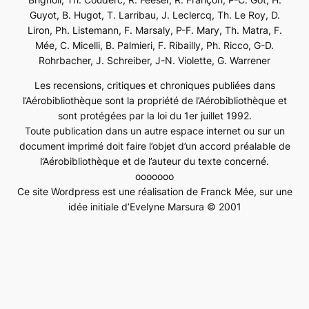
Guyot, B. Hugot, T. Larribau, J. Leclercq, Th. Le Roy, D.
Liron, Ph. Listemann, F. Marsaly, P-F. Mary, Th. Matra, F.
Mée, C. Micelli, B. Palmieri, F. Ribailly, Ph. Ricco, G-D.
Rohrbacher, J. Schreiber, J-N. Violette, G. Warrener
Les recensions, critiques et chroniques publiées dans
l’Aérobibliothèque sont la propriété de l’Aérobibliothèque et
sont protégées par la loi du 1er juillet 1992.
Toute publication dans un autre espace internet ou sur un
document imprimé doit faire l’objet d’un accord préalable de
l’Aérobibliothèque et de l’auteur du texte concerné.
ooooooo
Ce site Wordpress est une réalisation de Franck Mée, sur une
idée initiale d’Evelyne Marsura © 2001