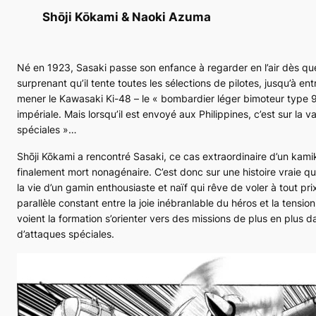
Shōji Kōkami & Naoki Azuma
Né en 1923, Sasaki passe son enfance à regarder en l’air dès que
surprenant qu’il tente toutes les sélections de pilotes, jusqu’à en
mener le Kawasaki
Ki-48
– le « bombardier léger bimoteur type 9
impériale. Mais lorsqu’il est envoyé aux Philippines, c’est sur la 
spéciales »…
Shōji Kōkami a rencontré Sasaki, ce cas extraordinaire d’un kamika
finalement mort nonagénaire. C’est donc sur une histoire vraie qu’
la vie d’un gamin enthousiaste et naïf qui rêve de voler à tout prix.
parallèle constant entre la joie inébranlable du héros et la ten
voient la formation s’orienter vers des missions de plus en plus d
d’attaques spéciales.