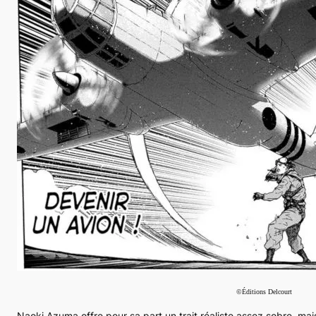
©Éditions Delcourt
Naoki Azuma offre pour sa part un trait réaliste assez sobre, mais