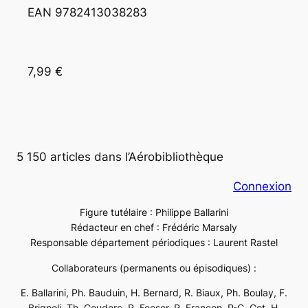
EAN 9782413038283
7,99 €
5 150 articles dans l’Aérobibliothèque
Connexion
Figure tutélaire : Philippe Ballarini
Rédacteur en chef : Frédéric Marsaly
Responsable département périodiques : Laurent Rastel
Collaborateurs (permanents ou épisodiques) :
E. Ballarini, Ph. Bauduin, H. Bernard, R. Biaux, Ph. Boulay, F.
Brignoli, Th. Couderc, R. Feeser, R. Françon, P-C. Got, H.