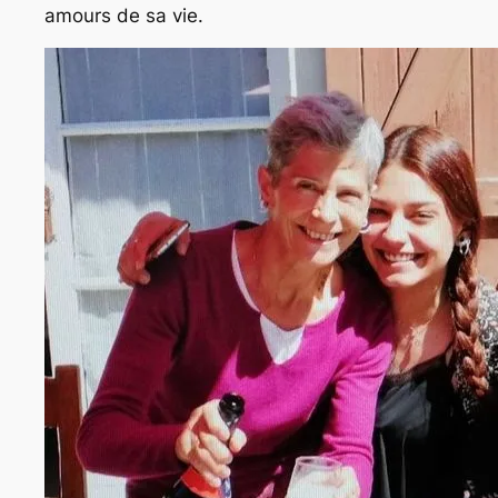
amours de sa vie.