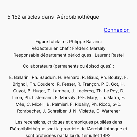
5 152 articles dans l’Aérobibliothèque
Connexion
Figure tutélaire : Philippe Ballarini
Rédacteur en chef : Frédéric Marsaly
Responsable département périodiques : Laurent Rastel
Collaborateurs (permanents ou épisodiques) :
E. Ballarini, Ph. Bauduin, H. Bernard, R. Biaux, Ph. Boulay, F.
Brignoli, Th. Couderc, R. Feeser, R. Françon, P-C. Got, H.
Guyot, B. Hugot, T. Larribau, J. Leclercq, Th. Le Roy, D.
Liron, Ph. Listemann, F. Marsaly, P-F. Mary, Th. Matra, F.
Mée, C. Micelli, B. Palmieri, F. Ribailly, Ph. Ricco, G-D.
Rohrbacher, J. Schreiber, J-N. Violette, G. Warrener
Les recensions, critiques et chroniques publiées dans
l’Aérobibliothèque sont la propriété de l’Aérobibliothèque et
sont protégées par la loi du 1er juillet 1992.