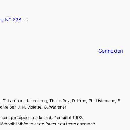
re N° 228
→
Connexion
, T. Larribau, J. Leclercq, Th. Le Roy, D. Liron, Ph. Listemann, F.
Schreiber, J-N. Violette, G. Warrener
sont protégées par la loi du 1er juillet 1992.
’Aérobibliothèque et de l’auteur du texte concerné.