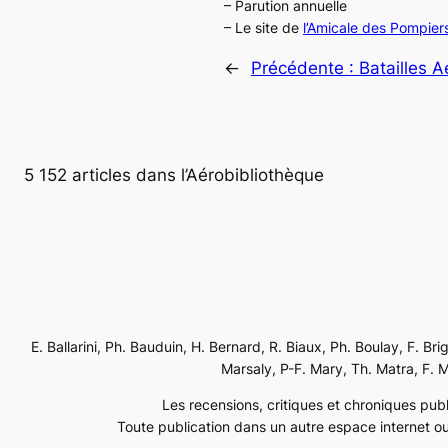
– Parution annuelle
– Le site de
l’Amicale des Pompiers
←
Précédente :
Batailles A
5 152 articles dans l’Aérobibliothèque
E. Ballarini, Ph. Bauduin, H. Bernard, R. Biaux, Ph. Boulay, F. Br
Marsaly, P-F. Mary, Th. Matra, F. Mé
Les recensions, critiques et chroniques publi
Toute publication dans un autre espace internet ou