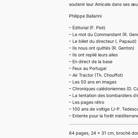
soutenir leur Amicale dans ses œu
Philippe Ballarini
– Éditorial (F. Piot)
– Le mot du Commandant (R. Genn
– Le billet du directeur (. Papaud)
– Ils nous ont quittés (R. Genton)
– Ils ont replié leurs ailes
– En direct de la base
– Feux au Portugal
– Air Tractor (Th. Chouffot)
– Les 50 ans en images
– Chroniques calédoniennes (D. C
– La tentation des bombardiers d’e
– Les pages rétro
– 100 ans de voltige (J-P. Tedesc
– Entente pour la forêt méditerra
64 pages, 24 x 31 cm, broché dos