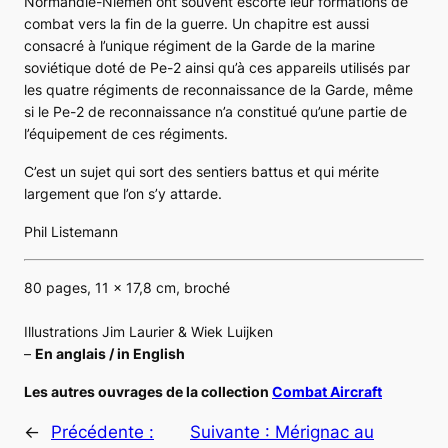
Normandie-Niemen ont souvent escorté leur formations de
combat vers la fin de la guerre. Un chapitre est aussi
consacré à l’unique régiment de la Garde de la marine
soviétique doté de
Pe-2
ainsi qu’à ces appareils utilisés par
les quatre régiments de reconnaissance de la Garde, même
si le
Pe-2
de reconnaissance n’a constitué qu’une partie de
l’équipement de ces régiments.
C’est un sujet qui sort des sentiers battus et qui mérite
largement que l’on s’y attarde.
Phil Listemann
80 pages, 11 x 17,8 cm, broché
Illustrations Jim Laurier & Wiek Luijken
–
En anglais / in English
Les autres ouvrages de la collection
Combat Aircraft
←
Précédente :
Suivante :
Mérignac au