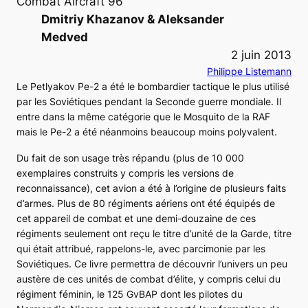
Combat Aircraft 96
Dmitriy Khazanov & Aleksander
Medved
2 juin 2013
Philippe Listemann
Le Petlyakov
Pe-2
a été le bombardier tactique le plus utilisé
par les Soviétiques pendant la Seconde guerre mondiale. Il
entre dans la même catégorie que le
Mosquito
de la
RAF
mais le
Pe-2
a été néanmoins beaucoup moins polyvalent.
Du fait de son usage très répandu (plus de 10 000
exemplaires construits y compris les versions de
reconnaissance), cet avion a été à l’origine de plusieurs faits
d’armes. Plus de 80 régiments aériens ont été équipés de
cet appareil de combat et une demi-douzaine de ces
régiments seulement ont reçu le titre d’unité de la Garde, titre
qui était attribué, rappelons-le, avec parcimonie par les
Soviétiques. Ce livre permettra de découvrir l’univers un peu
austère de ces unités de combat d’élite, y compris celui du
régiment féminin, le
125 GvBAP
dont les pilotes du