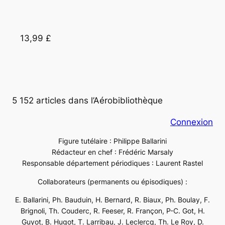
13,99 £
5 152 articles dans l’Aérobibliothèque
Connexion
Figure tutélaire : Philippe Ballarini
Rédacteur en chef : Frédéric Marsaly
Responsable département périodiques : Laurent Rastel
Collaborateurs (permanents ou épisodiques) :
E. Ballarini, Ph. Bauduin, H. Bernard, R. Biaux, Ph. Boulay, F.
Brignoli, Th. Couderc, R. Feeser, R. Françon, P-C. Got, H.
Guyot, B. Hugot, T. Larribau, J. Leclercq, Th. Le Roy, D.