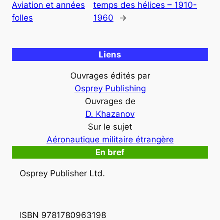
Aviation et années
temps des hélices – 1910-
folles
1960
→
Liens
Ouvrages édités par
Osprey Publishing
Ouvrages de
D. Khazanov
Sur le sujet
Aéronautique militaire étrangère
En bref
Osprey Publisher Ltd.
ISBN 9781780963198 