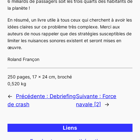
6 milliards de passagers soit les trois quarts des habitants de
la planète !
En résumé, un livre utile à tous ceux qui cherchent à avoir les
idées claires sur ce problème très complexe. Merci aux
auteurs de nous rappeler que des stratégies susceptibles de
limiter les nuisances sonores existent et seront mises en
œuvre.
Roland Françon
250 pages, 17 x 24 cm, broché
0,520 kg
←
Précédente :
Debriefing
Suivante :
Force
de crash
navale [2]
→
Liens