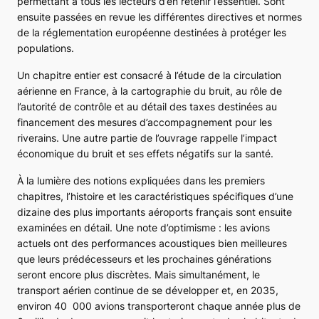
permettant à tous les lecteurs d’en retenir l’essentiel. Sont
ensuite passées en revue les différentes directives et normes
de la réglementation européenne destinées à protéger les
populations.
Un chapitre entier est consacré à l’étude de la circulation
aérienne en France, à la cartographie du bruit, au rôle de
l’autorité de contrôle et au détail des taxes destinées au
financement des mesures d’accompagnement pour les
riverains. Une autre partie de l’ouvrage rappelle l’impact
économique du bruit et ses effets négatifs sur la santé.
À la lumière des notions expliquées dans les premiers
chapitres, l’histoire et les caractéristiques spécifiques d’une
dizaine des plus importants aéroports français sont ensuite
examinées en détail. Une note d’optimisme : les avions
actuels ont des performances acoustiques bien meilleures
que leurs prédécesseurs et les prochaines générations
seront encore plus discrètes. Mais simultanément, le
transport aérien continue de se développer et, en 2035,
environ 40 000 avions transporteront chaque année plus de