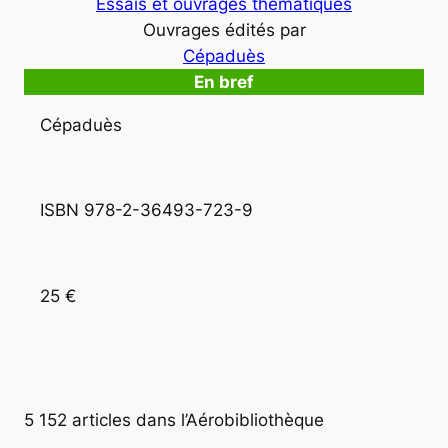
Essais et ouvrages thématiques
Ouvrages édités par
Cépaduès
En bref
Cépaduès
ISBN 978-2-36493-723-9
25 €
5 152 articles dans l’Aérobibliothèque