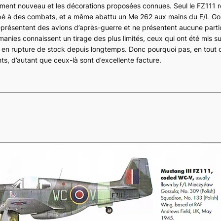
iment nouveau et les décorations proposées connues. Seul le FZ111 re
ticipé à des combats, et a même abattu un Me 262 aux mains du F/L Go
 représentent des avions d’après-guerre et ne présentent aucune partic
anies connaissent un tirage des plus limités, ceux qui ont été mis s
 en rupture de stock depuis longtemps. Donc pourquoi pas, en tout 
nts, d’autant que ceux-là sont d’excellente facture.