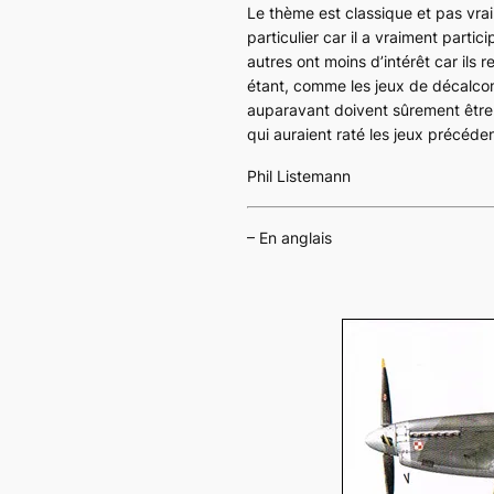
Le thème est classique et pas vra
particulier car il a vraiment par
autres ont moins d’intérêt car ils
étant, comme les jeux de décalcom
auparavant doivent sûrement être
qui auraient raté les jeux précéde
Phil Listemann
– En anglais