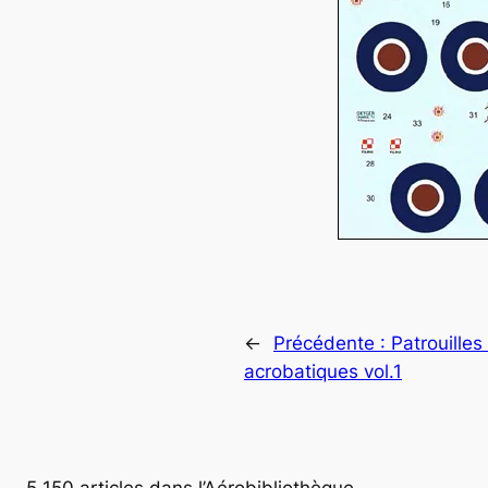
←
Précédente :
Patrouilles
acrobatiques vol.1
5 150 articles dans l’Aérobibliothèque