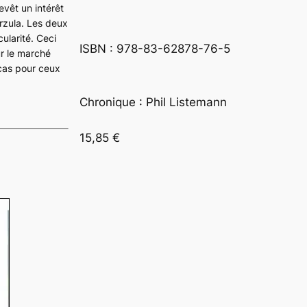
vêt un intérêt
rzula. Les deux
ularité. Ceci
ISBN : 978-83-62878-76-5
ur le marché
cas pour ceux
Chronique : Phil Listemann
15,85 €