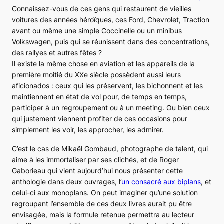
Connaissez-vous de ces gens qui restaurent de vieilles
voitures des années héroïques, ces Ford, Chevrolet, Traction
avant ou même une simple Coccinelle ou un minibus
Volkswagen, puis qui se réunissent dans des concentrations,
des rallyes et autres fêtes ?
Il existe la même chose en aviation et les appareils de la
première moitié du XXe siècle possèdent aussi leurs
aficionados : ceux qui les préservent, les bichonnent et les
maintiennent en état de vol pour, de temps en temps,
participer à un regroupement ou à un meeting. Ou bien ceux
qui justement viennent profiter de ces occasions pour
simplement les voir, les approcher, les admirer.
C’est le cas de Mikaël Gombaud, photographe de talent, qui
aime à les immortaliser par ses clichés, et de Roger
Gaborieau qui vient aujourd’hui nous présenter cette
anthologie dans deux ouvrages, l’
un consacré aux biplans
, et
celui-ci aux monoplans. On peut imaginer qu’une solution
regroupant l’ensemble de ces deux livres aurait pu être
envisagée, mais la formule retenue permettra au lecteur