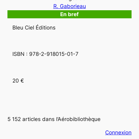
R. Gaborieau
En bref
Bleu Ciel Éditions
ISBN : 978-2-918015-01-7
20 €
5 152 articles dans l’Aérobibliothèque
Connexion