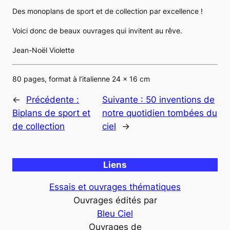
Des monoplans de sport et de collection par excellence !
Voici donc de beaux ouvrages qui invitent au rêve.
Jean-Noël Violette
80 pages, format à l’italienne 24 x 16 cm
←
Précédente :
Suivante :
50 inventions de
Biplans de sport et
notre quotidien tombées du
de collection
ciel
→
Liens
Essais et ouvrages thématiques
Ouvrages édités par
Bleu Ciel
Ouvrages de