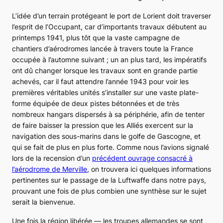
L’idée d’un terrain protégeant le port de Lorient doit traverser
l’esprit de l’Occupant, car d’importants travaux débutent au
printemps 1941, plus tôt que la vaste campagne de
chantiers d’aérodromes lancée à travers toute la France
occupée à l’automne suivant ; un an plus tard, les impératifs
ont dû changer lorsque les travaux sont en grande partie
achevés, car il faut attendre l’année 1943 pour voir les
premières véritables unités s’installer sur une vaste plate-
forme équipée de deux pistes bétonnées et de très
nombreux hangars dispersés à sa périphérie, afin de tenter
de faire baisser la pression que les Alliés exercent sur la
navigation des sous-marins dans le golfe de Gascogne, et
qui se fait de plus en plus forte. Comme nous l’avions signalé
lors de la recension d’un
précédent ouvrage consacré à
l’aérodrome de Merville
, on trouvera ici quelques informations
pertinentes sur le passage de la
Luftwaffe
dans notre pays,
prouvant une fois de plus combien une synthèse sur le sujet
serait la bienvenue.
Une fois la région libérée ― les troupes allemandes se sont