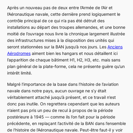
Après un nouveau pas de deux entre l’Armée de l’Air et
l’Aéronautique navale, cette dernière prend logiquement le
contrôle principal de ce qui n’a pas été détruit des
installations au départ des troupes allemandes, et une bonne
moitié de l’ouvrage nous livre la chronique largement illustrée
des infrastructures mises à la disposition des unités qui
seront stationnées sur la BAN jusqu’à nos jours. Les
Anciens
Aérodromes
aiment bien les hangars et nous détaillent ici
l’apparition de chaque bâtiment H1, H2, H3, etc. mais sans
plan général de la plate-forme, cela ne présente guère qu’un
intérêt limité.
Malgré l’importance de la base dans l’histoire de l’aviation
navale dans notre pays, aucun ouvrage ne s’y était
véritablement attaché jusqu’à présent, et ce travail n’est
donc pas inutile. On regrettera cependant que les auteurs
n’aient pas pris un peu de recul à propos de la période
postérieure à 1945 ― comme ils l’on fait pour la période
précédente, en replaçant l’activité de la BAN dans l’ensemble
de l’histoire de l’Aéronautique navale. Peut-être faut-il y voir