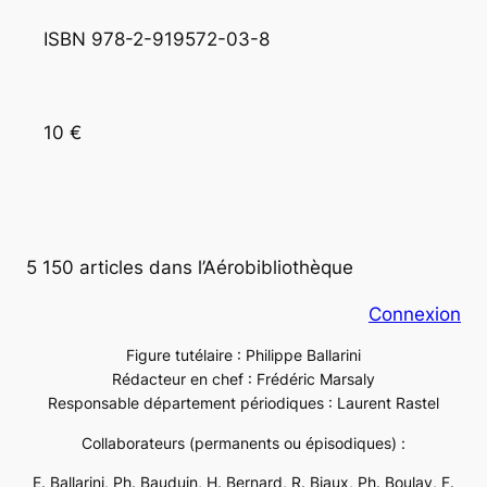
ISBN 978-2-919572-03-8
10 €
5 150 articles dans l’Aérobibliothèque
Connexion
Figure tutélaire : Philippe Ballarini
Rédacteur en chef : Frédéric Marsaly
Responsable département périodiques : Laurent Rastel
Collaborateurs (permanents ou épisodiques) :
E. Ballarini, Ph. Bauduin, H. Bernard, R. Biaux, Ph. Boulay, F.