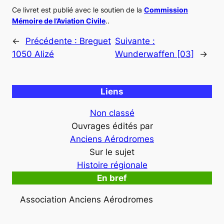
Ce livret est publié avec le soutien de la
Commission
Mémoire de l’Aviation Civile
..
←
Précédente :
Breguet
Suivante :
1050 Alizé
Wunderwaffen [03]
→
Liens
Non classé
Ouvrages édités par
Anciens Aérodromes
Sur le sujet
Histoire régionale
En bref
Association Anciens Aérodromes