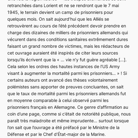
retranchées dans Lorient et ne se rendront que le 7 mai
1945, le terrain devient un camp de prisonniers pour
quelques mois. On sait aujourd’hui que les Alliés se
retrouvèrent au cours de l’été précédent devoir prendre en
charge des dizaines de milliers de prisonniers allemands qui
vécurent dans des conditions sanitaires extrêmement dures
faisant un grand nombre de victimes, mais les rédacteurs de
cet ouvrage auraient été inspirés de citer leurs sources
lorsqu’ils écrivent que la
« … vie n’y fut guère agréable […].
Cela selon les ordres des hautes instances de l’US Army
visant à augmenter la mortalité parmi les prisonniers… »
! Si
certains auteurs ont avancé des thèses volontairement
polémistes sans apporter de preuves concluantes, on sait
que le taux de mortalité parmi les prisonniers allemands fut
en moyenne comparable à celui observé parmi les
prisonniers français en Allemagne. Ce genre d’affirmation au
coin d’une page, comme si c’était de notoriété publique, nous
paraît très maladroite et même imprudente… surtout lorsque
l’on sait que l’ouvrage a été préfacé par le Ministre de la
Défense et par le Chef d’État-major de la Marine.