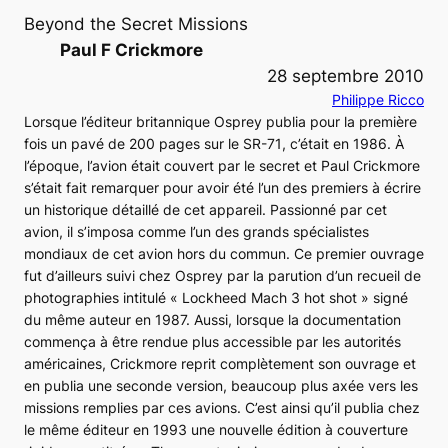
Beyond the Secret Missions
Paul F Crickmore
28 septembre 2010
Philippe Ricco
Lorsque l’éditeur britannique Osprey publia pour la première
fois un pavé de 200 pages sur le
SR-71
, c’était en 1986. À
l’époque, l’avion était couvert par le secret et Paul Crickmore
s’était fait remarquer pour avoir été l’un des premiers à écrire
un historique détaillé de cet appareil. Passionné par cet
avion, il s’imposa comme l’un des grands spécialistes
mondiaux de cet avion hors du commun. Ce premier ouvrage
fut d’ailleurs suivi chez Osprey par la parution d’un recueil de
photographies intitulé « Lockheed Mach 3 hot shot » signé
du même auteur en 1987. Aussi, lorsque la documentation
commença à être rendue plus accessible par les autorités
américaines, Crickmore reprit complètement son ouvrage et
en publia une seconde version, beaucoup plus axée vers les
missions remplies par ces avions. C’est ainsi qu’il publia chez
le même éditeur en 1993 une nouvelle édition à couverture