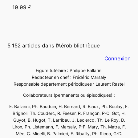
19.99 £
5 152 articles dans l’Aérobibliothèque
Connexion
Figure tutélaire : Philippe Ballarini
Rédacteur en chef : Frédéric Marsaly
Responsable département périodiques : Laurent Rastel
Collaborateurs (permanents ou épisodiques) :
E. Ballarini, Ph. Bauduin, H. Bernard, R. Biaux, Ph. Boulay, F.
Brignoli, Th. Couderc, R. Feeser, R. Françon, P-C. Got, H.
Guyot, B. Hugot, T. Larribau, J. Leclercq, Th. Le Roy, D.
Liron, Ph. Listemann, F. Marsaly, P-F. Mary, Th. Matra, F.
Mée, C. Micelli, B. Palmieri, F. Ribailly, Ph. Ricco, G-D.