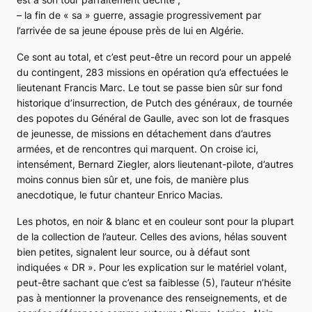
– la fin de « sa » guerre, assagie progressivement par
l’arrivée de sa jeune épouse près de lui en Algérie.
Ce sont au total, et c’est peut-être un record pour un appelé
du contingent, 283 missions en opération qu’a effectuées le
lieutenant Francis Marc. Le tout se passe bien sûr sur fond
historique d’insurrection, de Putch des généraux, de tournée
des popotes du Général de Gaulle, avec son lot de frasques
de jeunesse, de missions en détachement dans d’autres
armées, et de rencontres qui marquent. On croise ici,
intensément, Bernard Ziegler, alors lieutenant-pilote, d’autres
moins connus bien sûr et, une fois, de manière plus
anecdotique, le futur chanteur Enrico Macias.
Les photos, en noir & blanc et en couleur sont pour la plupart
de la collection de l’auteur. Celles des avions, hélas souvent
bien petites, signalent leur source, ou à défaut sont
indiquées « DR ». Pour les explication sur le matériel volant,
peut-être sachant que c’est sa faiblesse (5), l’auteur n’hésite
pas à mentionner la provenance des renseignements, et de