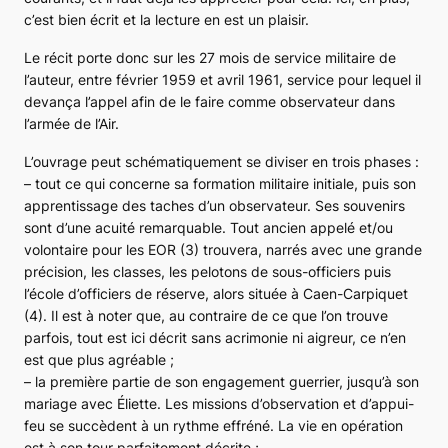
c’est bien écrit et la lecture en est un plaisir.
Le récit porte donc sur les 27 mois de service militaire de
l’auteur, entre février 1959 et avril 1961, service pour lequel il
devança l’appel afin de le faire comme observateur dans
l’armée de l’Air.
L’ouvrage peut schématiquement se diviser en trois phases :
– tout ce qui concerne sa formation militaire initiale, puis son
apprentissage des taches d’un observateur. Ses souvenirs
sont d’une acuité remarquable. Tout ancien appelé et/ou
volontaire pour les EOR (3) trouvera, narrés avec une grande
précision, les classes, les pelotons de sous-officiers puis
l’école d’officiers de réserve, alors située à Caen-Carpiquet
(4). Il est à noter que, au contraire de ce que l’on trouve
parfois, tout est ici décrit sans acrimonie ni aigreur, ce n’en
est que plus agréable ;
– la première partie de son engagement guerrier, jusqu’à son
mariage avec Éliette. Les missions d’observation et d’appui-
feu se succèdent à un rythme effréné. La vie en opération
est à son tour parfaitement décrite ;