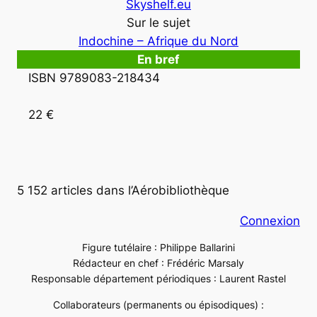
Skyshelf.eu
Sur le sujet
Indochine – Afrique du Nord
En bref
ISBN 9789083-218434

22 €

5 152 articles dans l’Aérobibliothèque
Connexion
Figure tutélaire : Philippe Ballarini
Rédacteur en chef : Frédéric Marsaly
Responsable département périodiques : Laurent Rastel
Collaborateurs (permanents ou épisodiques) :