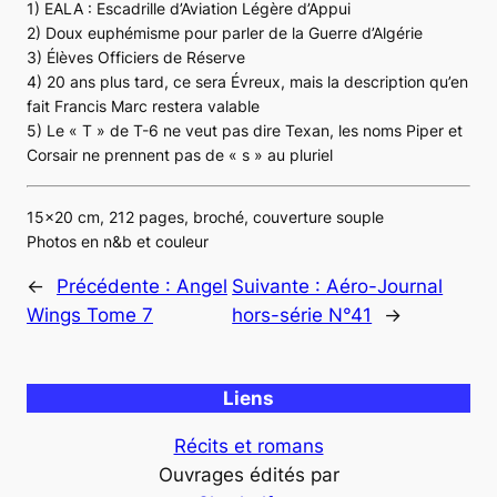
1) EALA : Escadrille d’Aviation Légère d’Appui
2) Doux euphémisme pour parler de la Guerre d’Algérie
3) Élèves Officiers de Réserve
4) 20 ans plus tard, ce sera Évreux, mais la description qu’en
fait Francis Marc restera valable
5) Le « T » de T-6 ne veut pas dire Texan, les noms Piper et
Corsair ne prennent pas de « s » au pluriel
15×20 cm, 212 pages, broché, couverture souple
Photos en n&b et couleur
←
Précédente :
Angel
Suivante :
Aéro-Journal
Wings Tome 7
hors-série N°41
→
Liens
Récits et romans
Ouvrages édités par