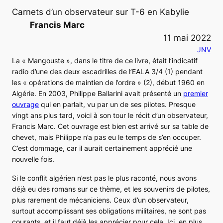
Carnets d’un observateur sur T-6 en Kabylie
Francis Marc
11 mai 2022
JNV
La « Mangouste », dans le titre de ce livre, était l’indicatif
radio d’une des deux escadrilles de l’EALA 3/4 (1) pendant
les « opérations de maintien de l’ordre » (2), début 1960 en
Algérie. En 2003, Philippe Ballarini avait présenté un
premier
ouvrage
qui en parlait, vu par un de ses pilotes. Presque
vingt ans plus tard, voici à son tour le récit d’un observateur,
Francis Marc. Cet ouvrage est bien est arrivé sur sa table de
chevet, mais Philippe n’a pas eu le temps de s’en occuper.
C’est dommage, car il aurait certainement apprécié une
nouvelle fois.
Si le conflit algérien n’est pas le plus raconté, nous avons
déjà eu des romans sur ce thème, et les souvenirs de pilotes,
plus rarement de mécaniciens. Ceux d’un observateur,
surtout accomplissant ses obligations militaires, ne sont pas
courants, et il faut déjà les apprécier pour cela. Ici, en plus,