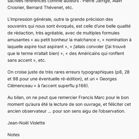
sacrées références comme auteurs : Pierre Jarrige, Alain
Crosnier, Bernard Thévenet, etc.
L’impression générale, outre la grande précision des
souvenirs qui nous sont évoqués, est celle d’une belle qualité
de rédaction, très agréable, avec de multiples formules
amusantes « au petit bonheur la malchance », « nomination à
laquelle aspire tout aspirant », « j’allais convoler (j’ai trouvé
que le terme m’allait bien) », « des Américains qui ronflent
sans accent », etc.
On croise juste de très rares erreurs typographiques (p8, 28
et 98 pour une éventuelle ré-édition), et un « Georges
Clémenceau » à l’accent superflu p166).
Au bilan, on ne peut que remercier Francis Marc pour le bon
moment qu’aura été la lecture de son ouvrage, et féliciter cet
ancien observateur … pour son sens aigu de l’observation.
Jean-Noël Violette
Notes