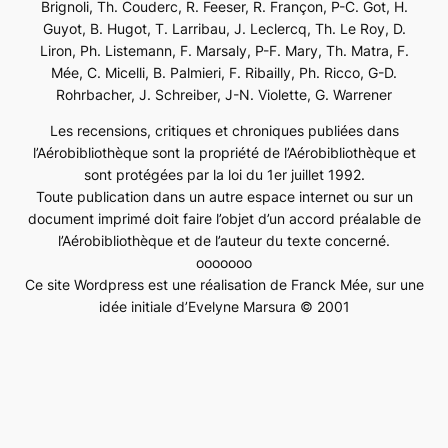
Brignoli, Th. Couderc, R. Feeser, R. Françon, P-C. Got, H.
Guyot, B. Hugot, T. Larribau, J. Leclercq, Th. Le Roy, D.
Liron, Ph. Listemann, F. Marsaly, P-F. Mary, Th. Matra, F.
Mée, C. Micelli, B. Palmieri, F. Ribailly, Ph. Ricco, G-D.
Rohrbacher, J. Schreiber, J-N. Violette, G. Warrener
Les recensions, critiques et chroniques publiées dans
l’Aérobibliothèque sont la propriété de l’Aérobibliothèque et
sont protégées par la loi du 1er juillet 1992.
Toute publication dans un autre espace internet ou sur un
document imprimé doit faire l’objet d’un accord préalable de
l’Aérobibliothèque et de l’auteur du texte concerné.
ooooooo
Ce site Wordpress est une réalisation de Franck Mée, sur une
idée initiale d’Evelyne Marsura © 2001