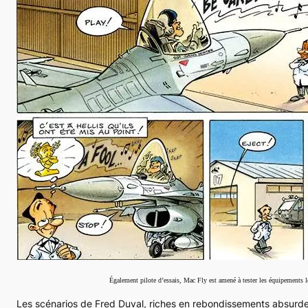
Également pilote d’essais, Mac Fly est amené à tester les équipements
Les scénarios de Fred Duval, riches en rebondissements absurdes