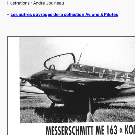
Illustrations : André Jouineau
–
Les autres ouvrages de la collection Avions & Pilotes