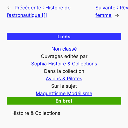
←
Précédente :
Histoire de
Suivante :
Rêv
l’astronautique [1]
femme
→
Liens
Non classé
Ouvrages édités par
Sophia Histoire & Collections
Dans la collection
Avions & Pilotes
Sur le sujet
Maquettisme Modélisme
En bref
Histoire & Collections