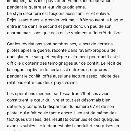
impliqués, dans leur pays et en France, leurs opérations
pendant la guerre et leur vie quotidienne.
Le style d’écriture est toujours aussi familier et enlevé.
Réjouissant dans le premier volume, il frôle souvent la blague
entre initié dans le second et perd donc un peu de son
charme mais sans que cela nuise vraiment à l’intérêt du livre.
Car les révélations sont nombreuses, le sort de certains
pilotes après la guerre, raconté dans l’avant-propos a de
quoi glacer le sang, et explique clairement pourquoi il est si
difficile d’obtenir des témoignages sur ce conflit. Le récit de
la longue captivité de certains d’entre-eux, capturés
pendant le conflit, offre aussi une lecture assez inédite des
relations entre ces deux pays voisins.
Les opérations menées par l’escadron 79 et ses avions
constituent le cœur du livre et tout est désormais bien
détaillé, y compris la disparition du numéro 67 et de son
pilote, qui a fait coulé tant d’encre. Il en est de même des
tactiques utilisées, des résultats obtenues et des quelques
avanies subies. Le lecteur est ainsi conduit de surprises en