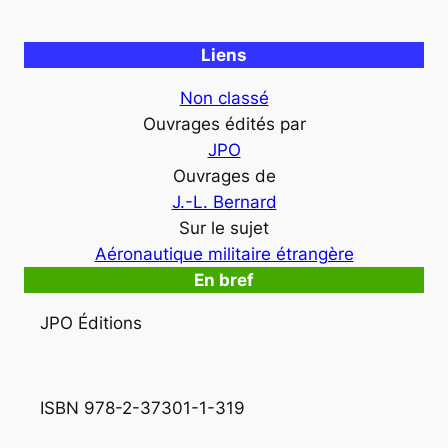
Liens
Non classé
Ouvrages édités par
JPO
Ouvrages de
J.-L. Bernard
Sur le sujet
Aéronautique militaire étrangère
En bref
JPO Éditions
ISBN 978-2-37301-1-319