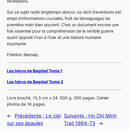
révélations.
Sur ce sujet resté longtemps obscur, ce récit d’aventures est
empli d’informations cruciales, fruit de témoignages de
première main bien souvent. C’est un document encore une
fois essentiel pour la compréhension de la terrible guerre
ayant opposé l’Iran à l’Irak et une histoire humaine
touchante.
Frédéric Marsaly
Les héros de Bagdad Tome 1
Les héros de Bagdad Tome 3
Livre broché, 15,5 cm x 24. 500 g. 300 pages. Cahier
photos de 16 pages.
←
Précédente :
Le ciel
Suivante :
Ho Chi Minh
sur ses épaules
Trail 1964-73
→