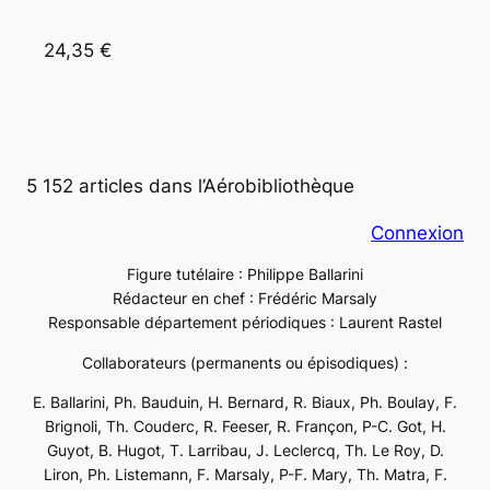
24,35 €
5 152 articles dans l’Aérobibliothèque
Connexion
Figure tutélaire : Philippe Ballarini
Rédacteur en chef : Frédéric Marsaly
Responsable département périodiques : Laurent Rastel
Collaborateurs (permanents ou épisodiques) :
E. Ballarini, Ph. Bauduin, H. Bernard, R. Biaux, Ph. Boulay, F.
Brignoli, Th. Couderc, R. Feeser, R. Françon, P-C. Got, H.
Guyot, B. Hugot, T. Larribau, J. Leclercq, Th. Le Roy, D.
Liron, Ph. Listemann, F. Marsaly, P-F. Mary, Th. Matra, F.