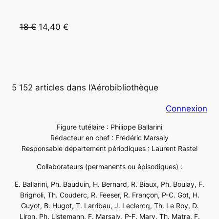
18 €
 14,40 €
5 152 articles dans l’Aérobibliothèque
Connexion
Figure tutélaire : Philippe Ballarini
Rédacteur en chef : Frédéric Marsaly
Responsable département périodiques : Laurent Rastel
Collaborateurs (permanents ou épisodiques) :
E. Ballarini, Ph. Bauduin, H. Bernard, R. Biaux, Ph. Boulay, F.
Brignoli, Th. Couderc, R. Feeser, R. Françon, P-C. Got, H.
Guyot, B. Hugot, T. Larribau, J. Leclercq, Th. Le Roy, D.
Liron, Ph. Listemann, F. Marsaly, P-F. Mary, Th. Matra, F.