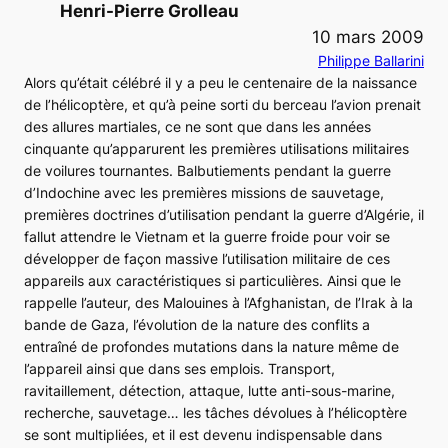
Henri-Pierre Grolleau
10 mars 2009
Philippe Ballarini
Alors qu’était célébré il y a peu le centenaire de la naissance
de l’hélicoptère, et qu’à peine sorti du berceau l’avion prenait
des allures martiales, ce ne sont que dans les années
cinquante qu’apparurent les premières utilisations militaires
de voilures tournantes. Balbutiements pendant la guerre
d’Indochine avec les premières missions de sauvetage,
premières doctrines d’utilisation pendant la guerre d’Algérie, il
fallut attendre le Vietnam et la guerre froide pour voir se
développer de façon massive l’utilisation militaire de ces
appareils aux caractéristiques si particulières. Ainsi que le
rappelle l’auteur, des Malouines à l’Afghanistan, de l’Irak à la
bande de Gaza, l’évolution de la nature des conflits a
entraîné de profondes mutations dans la nature même de
l’appareil ainsi que dans ses emplois. Transport,
ravitaillement, détection, attaque, lutte anti-sous-marine,
recherche, sauvetage… les tâches dévolues à l’hélicoptère
se sont multipliées, et il est devenu indispensable dans