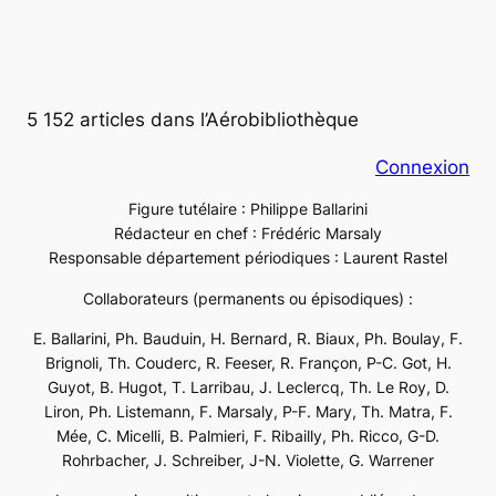
5 152 articles dans l’Aérobibliothèque
Connexion
Figure tutélaire : Philippe Ballarini
Rédacteur en chef : Frédéric Marsaly
Responsable département périodiques : Laurent Rastel
Collaborateurs (permanents ou épisodiques) :
E. Ballarini, Ph. Bauduin, H. Bernard, R. Biaux, Ph. Boulay, F.
Brignoli, Th. Couderc, R. Feeser, R. Françon, P-C. Got, H.
Guyot, B. Hugot, T. Larribau, J. Leclercq, Th. Le Roy, D.
Liron, Ph. Listemann, F. Marsaly, P-F. Mary, Th. Matra, F.
Mée, C. Micelli, B. Palmieri, F. Ribailly, Ph. Ricco, G-D.
Rohrbacher, J. Schreiber, J-N. Violette, G. Warrener