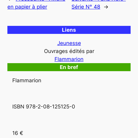
en papier à plier
Série N° 48
→
Liens
Jeunesse
Ouvrages édités par
Flammarion
En bref
Flammarion
ISBN 978-2-08-125125-0
16 €