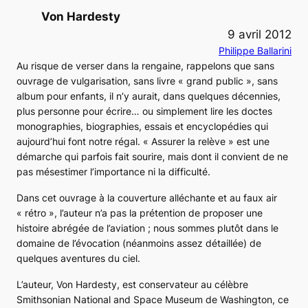
Von Hardesty
9 avril 2012
Philippe Ballarini
Au risque de verser dans la rengaine, rappelons que sans
ouvrage de vulgarisation, sans livre « grand public », sans
album pour enfants, il n’y aurait, dans quelques décennies,
plus personne pour écrire… ou simplement lire les doctes
monographies, biographies, essais et encyclopédies qui
aujourd’hui font notre régal. « Assurer la relève » est une
démarche qui parfois fait sourire, mais dont il convient de ne
pas mésestimer l’importance ni la difficulté.
Dans cet ouvrage à la couverture alléchante et au faux air
« rétro », l’auteur n’a pas la prétention de proposer une
histoire abrégée de l’aviation ; nous sommes plutôt dans le
domaine de l’évocation (néanmoins assez détaillée) de
quelques aventures du ciel.
L’auteur, Von Hardesty, est conservateur au célèbre
Smithsonian National and Space Museum de Washington, ce