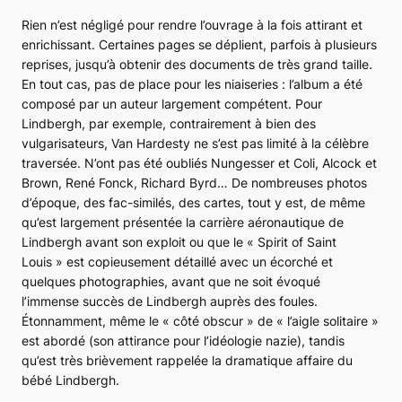
Rien n’est négligé pour rendre l’ouvrage à la fois attirant et
enrichissant. Certaines pages se déplient, parfois à plusieurs
reprises, jusqu’à obtenir des documents de très grand taille.
En tout cas, pas de place pour les niaiseries : l’album a été
composé par un auteur largement compétent. Pour
Lindbergh, par exemple, contrairement à bien des
vulgarisateurs, Van Hardesty ne s’est pas limité à la célèbre
traversée. N’ont pas été oubliés Nungesser et Coli, Alcock et
Brown, René Fonck, Richard Byrd… De nombreuses photos
d’époque, des fac-similés, des cartes, tout y est, de même
qu’est largement présentée la carrière aéronautique de
Lindbergh avant son exploit ou que le « Spirit of Saint
Louis » est copieusement détaillé avec un écorché et
quelques photographies, avant que ne soit évoqué
l’immense succès de Lindbergh auprès des foules.
Étonnamment, même le « côté obscur » de « l’aigle solitaire »
est abordé (son attirance pour l’idéologie nazie), tandis
qu’est très brièvement rappelée la dramatique affaire du
bébé Lindbergh.