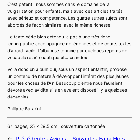
C’est patent : nous sommes dans le domaine de la
vulgarisation pour enfants, mais avec des articles traités
avec sérieux et compétence. Les quatre autres sujets sont
abordés de façon similaire, avec la même richesse.
Le texte cède bien entendu le pas à une très riche
iconographie accompagnée de légendes et de courts textes
d’abord facile. L’album se termine par quelques repères de
vocabulaire aéronautique et… un index !
Voilà donc un album qui, sous un aspect enfantin, propose
un contenu de nature à développer l’intérêt des plus jeunes
pour les choses de l’Air. Beaucoup d’entre nous l’auraient
dévoré avec avidité s’ils en avaient disposé il y a quelques
décennies.
Philippe Ballarini
64 pages, 25 x 29,5 cm , couverture cartonnée
←
Précédente :
Avions
Suivante :
Fana Hors-