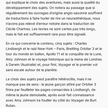
qui explique le choix des aventures, mais aussi la qualité du
développement des sujets. On notera au passage que si
régulièrement les ouvrages d’origine anglo-saxonne souffrent
de traductions à faire hurler de rire un neurasthénique, nous
n’avons pas relevé d’erreur notoire dans la traduction de
Cécile Chartres. Les textes ne sont certes pas très longs,
mais le fait est suffisamment rare pour être signalé.
En ce qui concerne le contenu, cinq sujets : Charles
Lindbergh et le raid New-York – Paris,
Breitling Orbiter 3
et le
tour du monde en ballon,
Apollo 11
et la conquête de la Lune,
Amy Johnson et le voyage historique qui la mena de Londres
à Darwin (Australie) et, pour finir,
Voyager
et le premier vol
sans escale autour de la planète.
Le choix des sujets peut paraître hétéroclite, mais il ne
manque pas de sens : le jeune garçon attiré par
Orbiter 3
finira par feuilleter les pages consacrées à Lindbergh, de
même la jeune demoiselle, après avoir fait connaissance
avec Amy Johnson ira fouiller du côté du
Voyager
de Burt
Rutan.