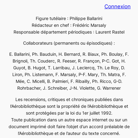
Connexion
Figure tutélaire : Philippe Ballarini
Rédacteur en chef : Frédéric Marsaly
Responsable département périodiques : Laurent Rastel
Collaborateurs (permanents ou épisodiques) :
E. Ballarini, Ph. Bauduin, H. Bernard, R. Biaux, Ph. Boulay, F.
Brignoli, Th. Couderc, R. Feeser, R. Françon, P-C. Got, H.
Guyot, B. Hugot, T. Larribau, J. Leclercq, Th. Le Roy, D.
Liron, Ph. Listemann, F. Marsaly, P-F. Mary, Th. Matra, F.
Mée, C. Micelli, B. Palmieri, F. Ribailly, Ph. Ricco, G-D.
Rohrbacher, J. Schreiber, J-N. Violette, G. Warrener
Les recensions, critiques et chroniques publiées dans
l’Aérobibliothèque sont la propriété de l’Aérobibliothèque et
sont protégées par la loi du 1er juillet 1992.
Toute publication dans un autre espace internet ou sur un
document imprimé doit faire l’objet d’un accord préalable de
l’Aérobibliothèque et de l’auteur du texte concerné.