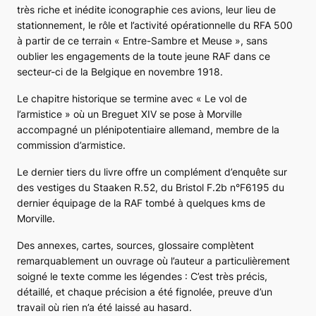
très riche et inédite iconographie ces avions, leur lieu de
stationnement, le rôle et l’activité opérationnelle du RFA 500
à partir de ce terrain « Entre-Sambre et Meuse », sans
oublier les engagements de la toute jeune RAF dans ce
secteur-ci de la Belgique en novembre 1918.
Le chapitre historique se termine avec « Le vol de
l’armistice » où un Breguet XIV se pose à Morville
accompagné un plénipotentiaire allemand, membre de la
commission d’armistice.
Le dernier tiers du livre offre un complément d’enquête sur
des vestiges du Staaken R.52, du Bristol F.2b n°F6195 du
dernier équipage de la RAF tombé à quelques kms de
Morville.
Des annexes, cartes, sources, glossaire complètent
remarquablement un ouvrage où l’auteur a particulièrement
soigné le texte comme les légendes : C’est très précis,
détaillé, et chaque précision a été fignolée, preuve d’un
travail où rien n’a été laissé au hasard.