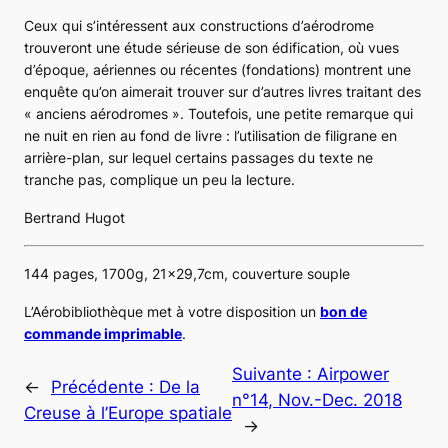
Ceux qui s’intéressent aux constructions d’aérodrome
trouveront une étude sérieuse de son édification, où vues
d’époque, aériennes ou récentes (fondations) montrent une
enquête qu’on aimerait trouver sur d’autres livres traitant des
« anciens aérodromes ». Toutefois, une petite remarque qui
ne nuit en rien au fond de livre : l’utilisation de filigrane en
arrière-plan, sur lequel certains passages du texte ne
tranche pas, complique un peu la lecture.
Bertrand Hugot
144 pages, 1700g, 21×29,7cm, couverture souple
L’Aérobibliothèque met à votre disposition un
bon de
commande imprimable
.
Suivante :
Airpower
←
Précédente :
De la
n°14, Nov.-Dec. 2018
Creuse à l’Europe spatiale
→