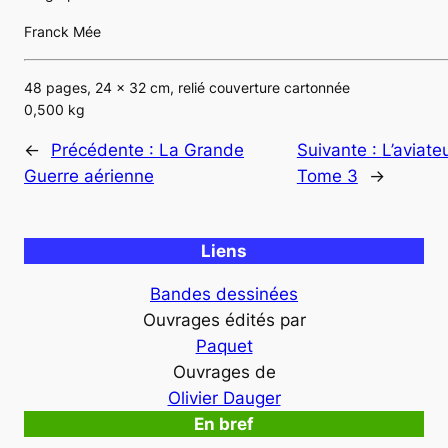
Franck Mée
48 pages, 24 x 32 cm, relié couverture cartonnée
0,500 kg
←
Précédente :
La Grande
Suivante :
L’aviate
Guerre aérienne
Tome 3
→
Liens
Bandes dessinées
Ouvrages édités par
Paquet
Ouvrages de
Olivier Dauger
En bref