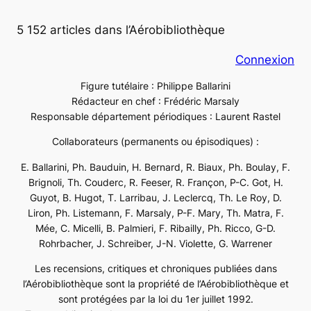
5 152 articles dans l’Aérobibliothèque
Connexion
Figure tutélaire : Philippe Ballarini
Rédacteur en chef : Frédéric Marsaly
Responsable département périodiques : Laurent Rastel
Collaborateurs (permanents ou épisodiques) :
E. Ballarini, Ph. Bauduin, H. Bernard, R. Biaux, Ph. Boulay, F.
Brignoli, Th. Couderc, R. Feeser, R. Françon, P-C. Got, H.
Guyot, B. Hugot, T. Larribau, J. Leclercq, Th. Le Roy, D.
Liron, Ph. Listemann, F. Marsaly, P-F. Mary, Th. Matra, F.
Mée, C. Micelli, B. Palmieri, F. Ribailly, Ph. Ricco, G-D.
Rohrbacher, J. Schreiber, J-N. Violette, G. Warrener
Les recensions, critiques et chroniques publiées dans
l’Aérobibliothèque sont la propriété de l’Aérobibliothèque et
sont protégées par la loi du 1er juillet 1992.