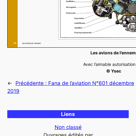
Les avions de l’ennem
Avec l’aimable autorisatio
© Ysec
←
Précédente :
Fana de l’aviation N°601 décembre
2019
Liens
Non classé
Ouvrages édités par