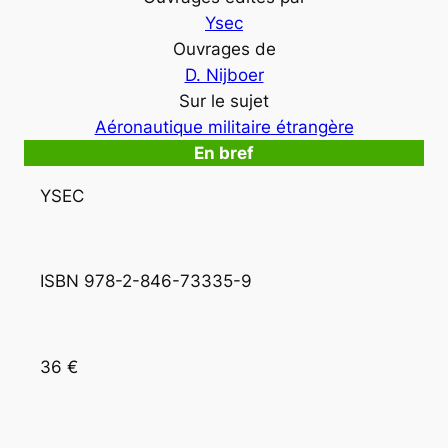
Ysec
Ouvrages de
D. Nijboer
Sur le sujet
Aéronautique militaire étrangère
En bref
YSEC
ISBN 978-2-846-73335-9 
36 €