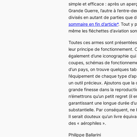
simple et efficace : après un aper
Grande Guerre, l’autre à l’entre-
divisés en autant de parties que d
sommaire en fin d’article*
. Tout y 
même les fléchettes d’aviation so
Toutes ces armes sont présentées 
leur principe de fonctionnement.
également d’une iconographie qui 
coupes, schémas de fonctionnemen
d’un pays, on trouve quelques tabl
l’équipement de chaque type d’app
un outil précieux. Ajoutons que la
grande finesse dans la reproducti
n’émettrons qu’un petit regret (il en
garantissant une longue durée d’us
substantielle. Par conséquent, ne 
Il serait douteux qu’un livre équiv
des « aérophiles ».
Philippe Ballarini