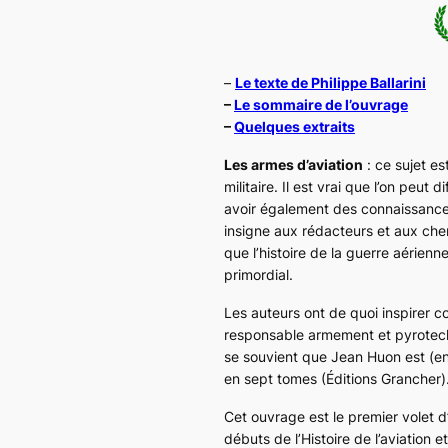
–
Le texte de Philippe Ballarini
–
Le sommaire de l’ouvrage
–
Quelques extraits
Les armes d’aviation
: ce sujet es
militaire. Il est vrai que l’on peut 
avoir également des connaissances
insigne aux rédacteurs et aux che
que l’histoire de la guerre aérienne
primordial.
Les auteurs ont de quoi inspirer co
responsable armement et pyrotec
se souvient que Jean Huon est (en
en sept tomes (Éditions Grancher)
Cet ouvrage est le premier volet d’
débuts de l’Histoire de l’aviation