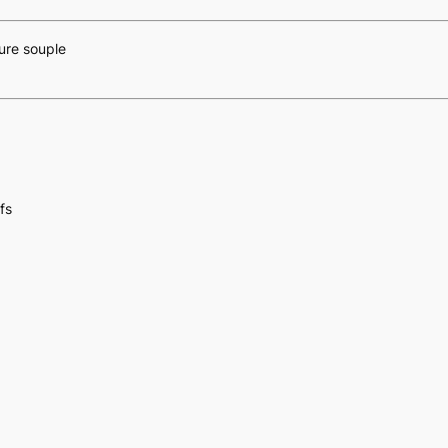
ure souple
fs