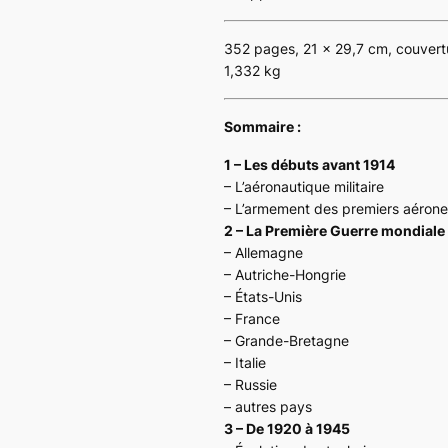
352 pages, 21 x 29,7 cm, couvert
1,332 kg
Sommaire :
1 – Les débuts avant 1914
– L’aéronautique militaire
– L’armement des premiers aérone
2 – La Première Guerre mondiale
– Allemagne
– Autriche-Hongrie
– États-Unis
– France
– Grande-Bretagne
– Italie
– Russie
– autres pays
3 – De 1920 à 1945