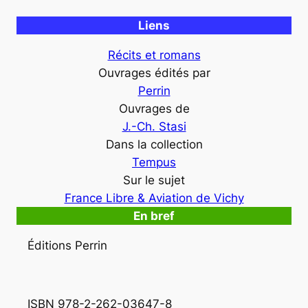
Liens
Récits et romans
Ouvrages édités par
Perrin
Ouvrages de
J.-Ch. Stasi
Dans la collection
Tempus
Sur le sujet
France Libre & Aviation de Vichy
En bref
Éditions Perrin
ISBN 978-2-262-03647-8