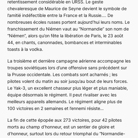
retentissement considérable en URSS. Le geste
chevaleresque de Maurice de Seyne devient le symbole de
l’amitié indéfectible entre la France et la Russie…. De
nombreuses écoles russes portent aujourd’hui leurs noms. Le
franchissement du Niémen vaut au “Normandie” son nom de
“Niémen”, alors qu’on fête la libération de Paris, le 23 août
44, en chants, canonnades, bombances et interminables
toasts à la vodka.
La troisième et dernière campagne aérienne accompagne les
troupes soviétiques lors d’une offensive sans précédent sur
la Prusse occidentale. Les combats sont acharnés ; les
pilotes volent du matin au soir jusqu’au bout de leurs forces.
Le
Yak-3
, un excellent chasseur plus léger et plus maniable,
équipe désormais le régiment. Il peut rivaliser avec les
meilleurs appareils allemands. Le régiment aligne plus de
100 victoires en 2 semaines et l’ennemi résiste…
La fin de cette épopée aux 273 victoires, pour 42 pilotes
morts au champ d’honneur, est un sentier de gloire et
d’honneur, surtout lors du retour triomphal du “Normandie-