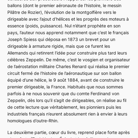
ballons (dont le premier aéronaute de l’histoire, le messin
Pilâtre de Rozier), l’évolution de la montgolfière vers le
dirigeable avec l’ajout d’hélices et les progrès des moteurs à
essence (poids, puissance). Nul n’étant prophète en son
pays, l’auteur nous apprend notamment que c’est le français
Joseph Spiess qui déposa en 1873 un brevet pour un
dirigeable à armature rigide, mais que ce furent les
Allemands qui retinrent l’idée pour construire plus tard leurs
célèbres Zeppelin. De même, c’est le vosgien et organisateur
de l’aérostation militaire Charles Renard qui réalisa le premier
circuit fermé de l’histoire de l’aéronautique sur son ballon
équipé d’une hélice, le 9 août 1884, avant de construire le
premier dirigeable,
la France
. Habitués que nous sommes
parfois à ne nous souvenir que du comte Ferdinand von
Zeppelin, dès lors qu’il s’agit de dirigeables, on réalise au fil
de cette lecture que véritablement, les pionniers puis les
industriels français n’eurent absolument rien à envier à leurs
homologues d’outre-Rhin.
La deuxième partie, cœur du livre, reprend place forte après