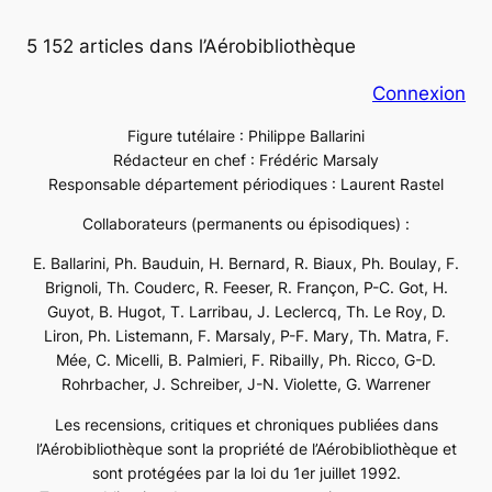
5 152 articles dans l’Aérobibliothèque
Connexion
Figure tutélaire : Philippe Ballarini
Rédacteur en chef : Frédéric Marsaly
Responsable département périodiques : Laurent Rastel
Collaborateurs (permanents ou épisodiques) :
E. Ballarini, Ph. Bauduin, H. Bernard, R. Biaux, Ph. Boulay, F.
Brignoli, Th. Couderc, R. Feeser, R. Françon, P-C. Got, H.
Guyot, B. Hugot, T. Larribau, J. Leclercq, Th. Le Roy, D.
Liron, Ph. Listemann, F. Marsaly, P-F. Mary, Th. Matra, F.
Mée, C. Micelli, B. Palmieri, F. Ribailly, Ph. Ricco, G-D.
Rohrbacher, J. Schreiber, J-N. Violette, G. Warrener
Les recensions, critiques et chroniques publiées dans
l’Aérobibliothèque sont la propriété de l’Aérobibliothèque et
sont protégées par la loi du 1er juillet 1992.