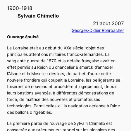
1900-1918
Sylvain Chimello
21 août 2007
Georges-Didier Rohrbacher
Ouvrage épuisé
La Lorraine était au début du XXe siècle l’objet des
principales attentions militaires franco-allemandes. La
sanglante guerre de 1870 et la défaite française avait en
effet permis au Reich du chancelier Bismarck d’annexer
l’Alsace et la Moselle : dès lors, de part et d’autre cette
nouvelle frontière qui coupait la Lorraine, les belligérants se
toisèrent de nouveau et procédèrent logiquement, depuis
leurs bastions avancés, à différentes démonstrations de
force, de maîtrise des nouvelles et prometteuses
technologies. Parmi celles-ci, la navigation aérienne à l’aide
des ballons dirigeables.
La première partie de l’ouvrage de Sylvain Chimello est
consacrée aux précurseurs : rappel sur les pionniers des