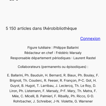
5 150 articles dans l’Aérobibliothèque
Connexion
Figure tutélaire : Philippe Ballarini
Rédacteur en chef : Frédéric Marsaly
Responsable département périodiques : Laurent Rastel
Collaborateurs (permanents ou épisodiques) :
E. Ballarini, Ph. Bauduin, H. Bernard, R. Biaux, Ph. Boulay, F.
Brignoli, Th. Couderc, R. Feeser, R. Françon, P-C. Got, H.
Guyot, B. Hugot, T. Larribau, J. Leclercq, Th. Le Roy, D.
Liron, Ph. Listemann, F. Marsaly, P-F. Mary, Th. Matra, F.
Mée, C. Micelli, B. Palmieri, F. Ribailly, Ph. Ricco, G-D.
Rohrbacher, J. Schreiber, J-N. Violette, G. Warrener