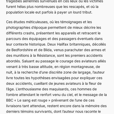
tragédies aériennes survenues en ces lieux où les victimes
furent hélas plus nombreuses que les rescapés, et où la
population locale eut parfois à payer un lourd tribut.
Ces études méticuleuses, où les témoignages et les
photographies d’époque permettent de mieux décrire les
différents crashs, présentent les appareils et retracent le
parcours des équipages et des passagers éventuels dans
leur contexte historique. Deux
Halifax
britanniques, décollés
de Bedfordshire et de Blida, venus parachuter des armes et
des munitions à la Résistance, sont les premiers accidents
abordés. Saluant au passage le courage des aviateurs alliés
venant à très basse altitude, en région montagneuse, de
nuit, à la recherche d’une discrète zone de largage, l’auteur
livre toutes les hypothèses envisagées pour expliquer ces
deux accidents, cueillant de jeunes aviateurs à la fleur de
l’âge. L’enthousiasme des maquisards, ces hommes de
l’ombre attendant le renfort venu du ciel, et le message de la
BBC « Le sang est rouge » prévenant de l’une de ces
livraisons tant attendue, restent encore dans la mémoire des
derniers témoins survivants, dont l’auteur nous raconte le