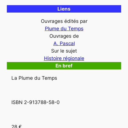
Liens
Ouvrages édités par
Plume du Temps
Ouvrages de
A. Pascal
Sur le sujet
Histoire régionale
En bref
La Plume du Temps
ISBN 2-913788-58-0
28 €