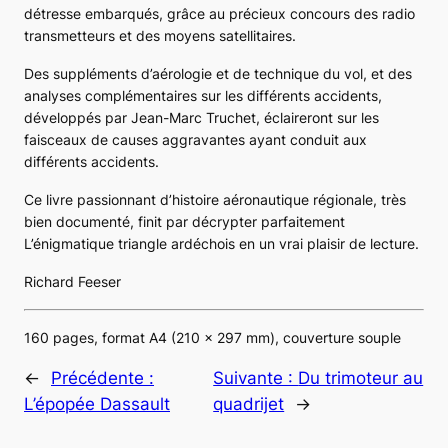
détresse embarqués, grâce au précieux concours des radio
transmetteurs et des moyens satellitaires.
Des suppléments d’aérologie et de technique du vol, et des
analyses complémentaires sur les différents accidents,
développés par Jean-Marc Truchet, éclaireront sur les
faisceaux de causes aggravantes ayant conduit aux
différents accidents.
Ce livre passionnant d’histoire aéronautique régionale, très
bien documenté, finit par décrypter parfaitement
L’énigmatique triangle ardéchois
en un vrai plaisir de lecture.
Richard Feeser
160 pages, format A4 (210 x 297 mm), couverture souple
←
Précédente :
Suivante :
Du trimoteur au
L’épopée Dassault
quadrijet
→