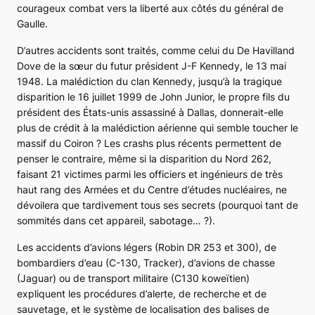
courageux combat vers la liberté aux côtés du général de
Gaulle.
D’autres accidents sont traités, comme celui du De Havilland
Dove
de la sœur du futur président J-F Kennedy, le 13 mai
1948. La malédiction du clan Kennedy, jusqu’à la tragique
disparition le 16 juillet 1999 de John Junior, le propre fils du
président des États-unis assassiné à Dallas, donnerait-elle
plus de crédit à la malédiction aérienne qui semble toucher le
massif du Coiron ? Les crashs plus récents permettent de
penser le contraire, même si la disparition du Nord 262,
faisant 21 victimes parmi les officiers et ingénieurs de très
haut rang des Armées et du Centre d’études nucléaires, ne
dévoilera que tardivement tous ses secrets (pourquoi tant de
sommités dans cet appareil, sabotage… ?).
Les accidents d’avions légers (Robin DR 253 et 300), de
bombardiers d’eau (C-130,
Tracker
), d’avions de chasse
(Jaguar)
ou de transport militaire (C130 koweïtien)
expliquent les procédures d’alerte, de recherche et de
sauvetage, et le système de localisation des balises de