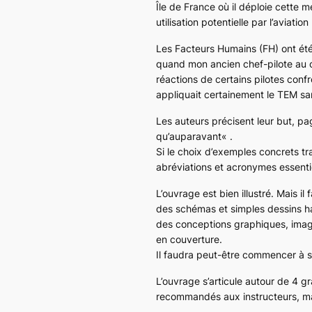
Île de France où il déploie cette
utilisation potentielle par l’aviation
Les Facteurs Humains (FH) ont été
quand mon ancien chef-pilote au co
réactions de certains pilotes conf
appliquait certainement le TEM san
Les auteurs précisent leur but, pa
qu’auparavant
« .
Si le choix d’exemples concrets tra
abréviations et acronymes essenti
L’ouvrage est bien illustré. Mais 
des schémas et simples dessins hab
des conceptions graphiques, image
en couverture.
Il faudra peut-être commencer à s
L’ouvrage s’articule autour de 4 g
recommandés aux instructeurs, ma