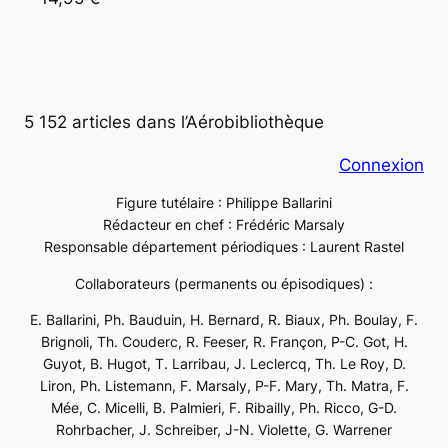
5 152 articles dans l’Aérobibliothèque
Connexion
Figure tutélaire : Philippe Ballarini
Rédacteur en chef : Frédéric Marsaly
Responsable département périodiques : Laurent Rastel
Collaborateurs (permanents ou épisodiques) :
E. Ballarini, Ph. Bauduin, H. Bernard, R. Biaux, Ph. Boulay, F.
Brignoli, Th. Couderc, R. Feeser, R. Françon, P-C. Got, H.
Guyot, B. Hugot, T. Larribau, J. Leclercq, Th. Le Roy, D.
Liron, Ph. Listemann, F. Marsaly, P-F. Mary, Th. Matra, F.
Mée, C. Micelli, B. Palmieri, F. Ribailly, Ph. Ricco, G-D.
Rohrbacher, J. Schreiber, J-N. Violette, G. Warrener