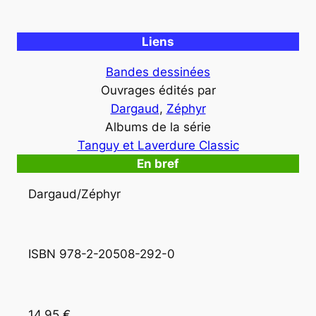
Liens
Bandes dessinées
Ouvrages édités par
Dargaud
, 
Zéphyr
Albums de la série
Tanguy et Laverdure Classic
En bref
Dargaud/Zéphyr
ISBN 978-2-20508-292-0 
14,95 €