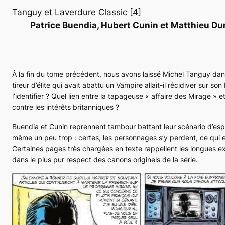
Tanguy et Laverdure Classic [4]
Patrice Buendia, Hubert Cunin et Matthieu Du
À la fin du tome précédent, nous avons laissé Michel Tanguy dans 
tireur d’élite qui avait abattu un
Vampire
allait-il récidiver sur son
l’identifier ? Quel lien entre la tapageuse « affaire des
Mirage
» et
contre les intérêts britanniques ?
Buendia et Cunin reprennent tambour battant leur scénario d’esp
même un peu trop : certes, les personnages s’y perdent, ce qui est
Certaines pages très chargées en texte rappellent les longues ex
dans le plus pur respect des canons originels de la série.