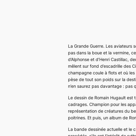
La Grande Guerre. Les aviateurs sont
pas dans la boue et la vermine, c
d’Alphonse et d’Henri Castillac, de
mêlent sur fond d’escadrille des 
champagne coule à flots et où les
pèse de tout son poids sur la desti
n’en saurez pas davantage : pas qu
Le dessin de Romain Hugault est t
cadrages. Champion pour les appare
représentation de créatures du be
poitrines. Et puis, un album de Rom
La bande dessinée actuelle et le 
procédés, s’ils ont l’intérêt de r