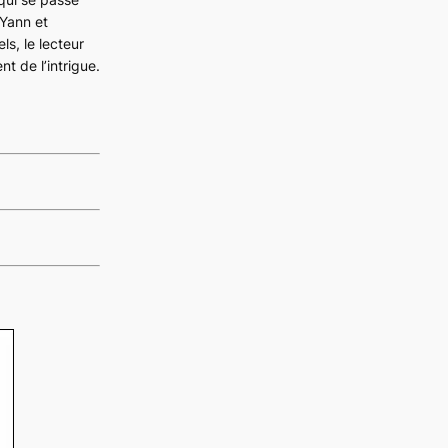
 Yann et
s, le lecteur
t de l’intrigue.