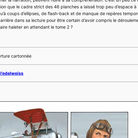
sion que le cadre strict des 46 planches a laissé trop peu d’espace à
qu’à coups d’ellipses, de
flash-back
et de manque de repères temporel
rrière dans sa lecture pour être certain d’avoir compris le déroulemen
 faire haleter en attendant le tome 2 ?
erture cartonnée
 l’edelweiss