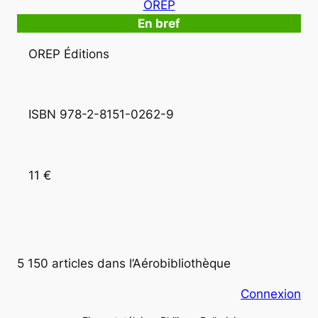
OREP
En bref
OREP Éditions
ISBN 978-2-8151-0262-9
11 €
5 150 articles dans l’Aérobibliothèque
Connexion