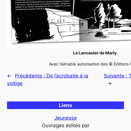
Le Lancaster de Marly
Avec l’aimable autorisation des © Éditions
←
Précédente :
De l’acrobatie à la
Suivante :
voltige
→
Liens
Jeunesse
Ouvrages édités par