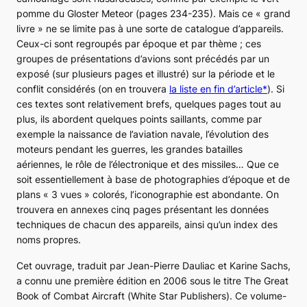
pomme du Gloster
Meteor
(pages 234-235). Mais ce « grand
livre » ne se limite pas à une sorte de catalogue d’appareils.
Ceux-ci sont regroupés par époque et par thème ; ces
groupes de présentations d’avions sont précédés par un
exposé (sur plusieurs pages et illustré) sur la période et le
conflit considérés (on en trouvera
la liste en fin d’article*
). Si
ces textes sont relativement brefs, quelques pages tout au
plus, ils abordent quelques points saillants, comme par
exemple la naissance de l’aviation navale, l’évolution des
moteurs pendant les guerres, les grandes batailles
aériennes, le rôle de l’électronique et des missiles… Que ce
soit essentiellement à base de photographies d’époque et de
plans « 3 vues » colorés, l’iconographie est abondante. On
trouvera en annexes cinq pages présentant les données
techniques de chacun des appareils, ainsi qu’un index des
noms propres.
Cet ouvrage, traduit par Jean-Pierre Dauliac et Karine Sachs,
a connu une première édition en 2006 sous le titre
The Great
Book of Combat Aircraft
(
White Star Publishers
). Ce volume-