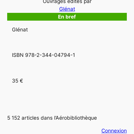
Ouvrages édités par
Glénat
En bref
Glénat
ISBN 978-2-344-04794-1 
35 €
5 152 articles dans l’Aérobibliothèque
Connexion