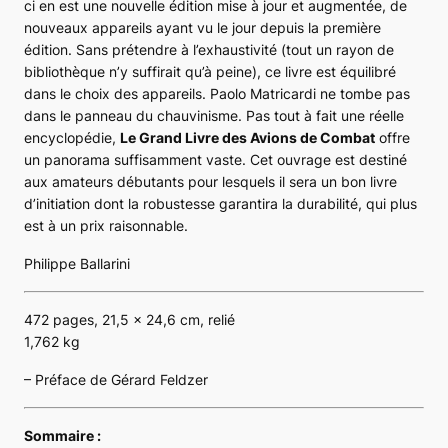
ci en est une nouvelle édition mise à jour et augmentée, de
nouveaux appareils ayant vu le jour depuis la première
édition. Sans prétendre à l’exhaustivité (tout un rayon de
bibliothèque n’y suffirait qu’à peine), ce livre est équilibré
dans le choix des appareils. Paolo Matricardi ne tombe pas
dans le panneau du chauvinisme. Pas tout à fait une réelle
encyclopédie,
Le Grand Livre des Avions de Combat
offre
un panorama suffisamment vaste. Cet ouvrage est destiné
aux amateurs débutants pour lesquels il sera un bon livre
d’initiation dont la robustesse garantira la durabilité, qui plus
est à un prix raisonnable.
Philippe Ballarini
472 pages, 21,5 x 24,6 cm, relié
1,762 kg
– Préface de Gérard Feldzer
Sommaire :