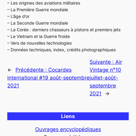
– Les origines des aviations militaires
– La Première Guerre mondiale
– L’âge d’or
– La Seconde Guerre mondiale
– La Corée : derniers chasseurs à pistons et premiers jets
– Le Vietnam et la Guerre froide
– Vers de nouvelles technologies
– Données techniques, index, crédits photographiques
Suivante :
Air
←
Précédente :
Cocardes
Vintage n°10
international #19 août-septembre
juillet-août-
2021
septembre
2021
→
Liens
Ouvrages encyclopédiques