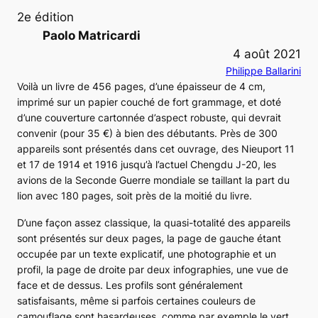
2e édition
Paolo Matricardi
4 août 2021
Philippe Ballarini
Voilà un livre de 456 pages, d’une épaisseur de 4 cm,
imprimé sur un papier couché de fort grammage, et doté
d’une couverture cartonnée d’aspect robuste, qui devrait
convenir (pour 35 €) à bien des débutants. Près de 300
appareils sont présentés dans cet ouvrage, des
Nieuport 11
et
17
de 1914 et 1916 jusqu’à l’actuel
Chengdu J-20
, les
avions de la Seconde Guerre mondiale se taillant la part du
lion avec 180 pages, soit près de la moitié du livre.
D’une façon assez classique, la quasi-totalité des appareils
sont présentés sur deux pages, la page de gauche étant
occupée par un texte explicatif, une photographie et un
profil, la page de droite par deux infographies, une vue de
face et de dessus. Les profils sont généralement
satisfaisants, même si parfois certaines couleurs de
camouflage sont hasardeuses, comme par exemple le vert