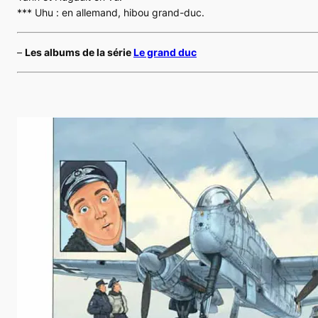
***
Uhu
: en allemand, hibou grand-duc.
–
Les albums de la série
Le grand duc