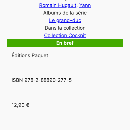
Romain Hugault
, 
Yann
Albums de la série
Le grand-duc
Dans la collection
Collection Cockpit
En bref
Éditions Paquet
ISBN 978-2-88890-277-5 
12,90 €