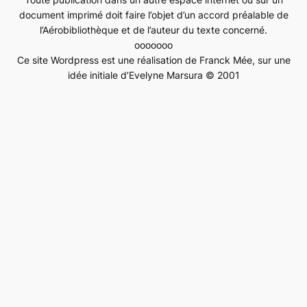
document imprimé doit faire l’objet d’un accord préalable de
l’Aérobibliothèque et de l’auteur du texte concerné.
ooooooo
Ce site Wordpress est une réalisation de Franck Mée, sur une
idée initiale d’Evelyne Marsura © 2001