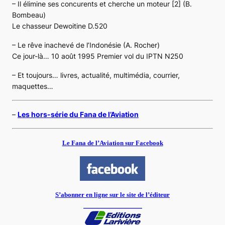
– Il élimine ses concurents et cherche un moteur [2] (B.
Bombeau)
Le chasseur Dewoitine D.520
– Le rêve inachevé de l’Indonésie (A. Rocher)
Ce jour-là… 10 août 1995 Premier vol du IPTN N250
– Et toujours… livres, actualité, multimédia, courrier,
maquettes…
–
Les hors-série du Fana de l’Aviation
Le Fana de l’Aviation sur Facebook
S’abonner en ligne sur le site de l’éditeur