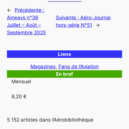
←
Précédente :
Airways n°38
Suivante :
Aéro-Journal
Juillet – Août –
hors-série N°51
→
Septembre 2025
Liens
Magazines
, 
Fana de l’Aviation
En bref
Mensuel

8,20 €
5 152 articles dans l’Aérobibliothèque