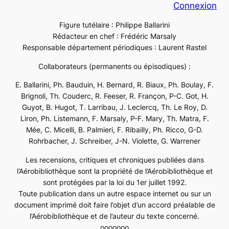
Connexion
Figure tutélaire : Philippe Ballarini
Rédacteur en chef : Frédéric Marsaly
Responsable département périodiques : Laurent Rastel
Collaborateurs (permanents ou épisodiques) :
E. Ballarini, Ph. Bauduin, H. Bernard, R. Biaux, Ph. Boulay, F.
Brignoli, Th. Couderc, R. Feeser, R. Françon, P-C. Got, H.
Guyot, B. Hugot, T. Larribau, J. Leclercq, Th. Le Roy, D.
Liron, Ph. Listemann, F. Marsaly, P-F. Mary, Th. Matra, F.
Mée, C. Micelli, B. Palmieri, F. Ribailly, Ph. Ricco, G-D.
Rohrbacher, J. Schreiber, J-N. Violette, G. Warrener
Les recensions, critiques et chroniques publiées dans
l’Aérobibliothèque sont la propriété de l’Aérobibliothèque et
sont protégées par la loi du 1er juillet 1992.
Toute publication dans un autre espace internet ou sur un
document imprimé doit faire l’objet d’un accord préalable de
l’Aérobibliothèque et de l’auteur du texte concerné.
ooooooo