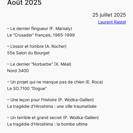
Août 2025
25 juillet 2025
Laurent Rastel
– Le dernier flingueur (F. Marsaly)
Le “Crusader” français, 1965-1999
– L’essor et l’ombre (A. Rocher)
55e Salon du Bourget
– Le dernier “Norbarbe” (X. Méal)
Nord 3400
– Un projet qui ne manque pas de chien (E. Roca)
Le SO.7100 “Dogue”
– Une leçon pour l’histoire (P. Wodka-Gallien)
La tragédie d’Hiroshima : une ville traumatisée
– Un terrible et grand secret (P. Wodka-Gallien)
La tragédie d’Hiroshima : la bombe ultime