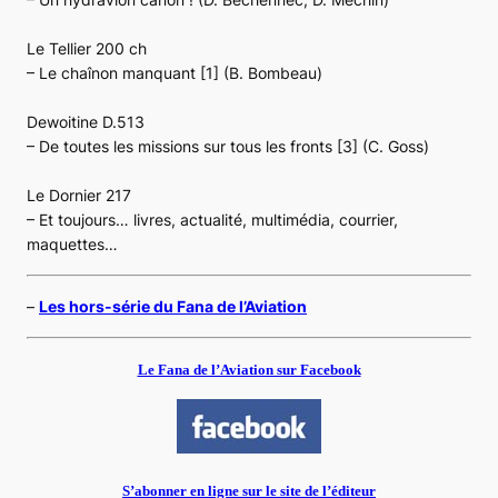
Le Tellier 200 ch
– Le chaînon manquant [1] (B. Bombeau)
Dewoitine D.513
– De toutes les missions sur tous les fronts [3] (C. Goss)
Le Dornier 217
– Et toujours… livres, actualité, multimédia, courrier,
maquettes…
–
Les hors-série du Fana de l’Aviation
Le Fana de l’Aviation sur Facebook
S’abonner en ligne sur le site de l’éditeur