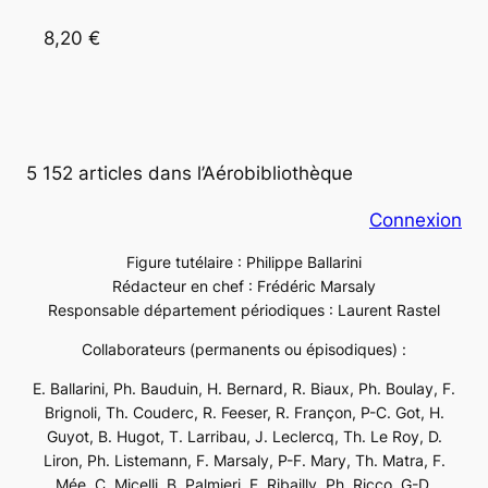
8,20 €
5 152 articles dans l’Aérobibliothèque
Connexion
Figure tutélaire : Philippe Ballarini
Rédacteur en chef : Frédéric Marsaly
Responsable département périodiques : Laurent Rastel
Collaborateurs (permanents ou épisodiques) :
E. Ballarini, Ph. Bauduin, H. Bernard, R. Biaux, Ph. Boulay, F.
Brignoli, Th. Couderc, R. Feeser, R. Françon, P-C. Got, H.
Guyot, B. Hugot, T. Larribau, J. Leclercq, Th. Le Roy, D.
Liron, Ph. Listemann, F. Marsaly, P-F. Mary, Th. Matra, F.
Mée, C. Micelli, B. Palmieri, F. Ribailly, Ph. Ricco, G-D.