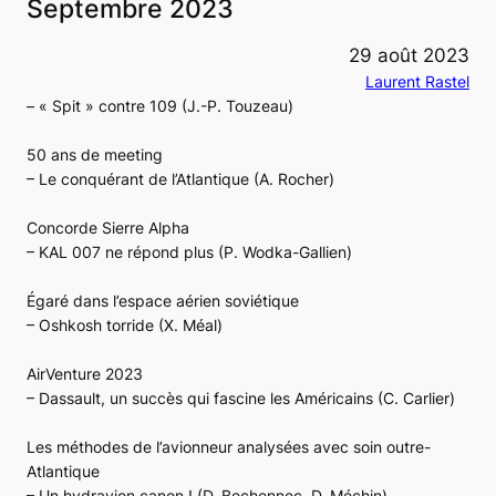
Septembre 2023
29 août 2023
Laurent Rastel
– « Spit » contre 109 (J.-P. Touzeau)
50 ans de meeting
– Le conquérant de l’Atlantique (A. Rocher)
Concorde Sierre Alpha
– KAL 007 ne répond plus (P. Wodka-Gallien)
Égaré dans l’espace aérien soviétique
– Oshkosh torride (X. Méal)
AirVenture 2023
– Dassault, un succès qui fascine les Américains (C. Carlier)
Les méthodes de l’avionneur analysées avec soin outre-
Atlantique
– Un hydravion canon ! (D. Bechennec, D. Méchin)