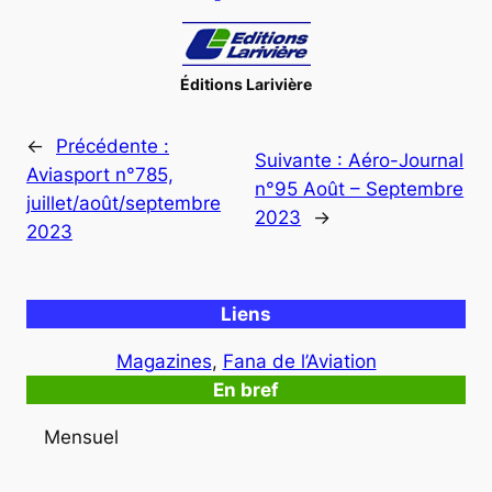
Éditions Larivière
←
Précédente :
Suivante :
Aéro-Journal
Aviasport n°785,
n°95 Août – Septembre
juillet/août/septembre
2023
→
2023
Liens
Magazines
, 
Fana de l’Aviation
En bref
Mensuel