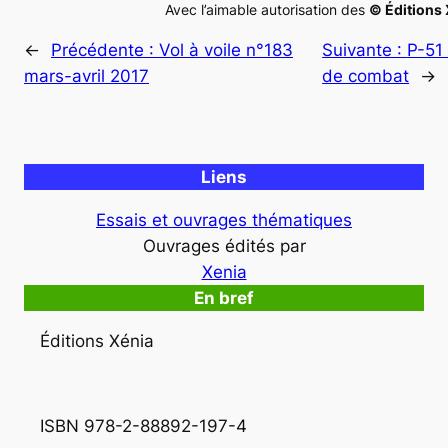
Avec l’aimable autorisation des
© Éditions 
←
Précédente :
Vol à voile n°183
Suivante :
P-51
mars-avril 2017
de combat
→
Liens
Essais et ouvrages thématiques
Ouvrages édités par
Xenia
En bref
Éditions Xénia
ISBN 978-2-88892-197-4