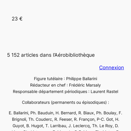
23 €
5 152 articles dans l’Aérobibliothèque
Connexion
Figure tutélaire : Philippe Ballarini
Rédacteur en chef : Frédéric Marsaly
Responsable département périodiques : Laurent Rastel
Collaborateurs (permanents ou épisodiques) :
E. Ballarini, Ph. Bauduin, H. Bernard, R. Biaux, Ph. Boulay, F.
Brignoli, Th. Couderc, R. Feeser, R. Françon, P-C. Got, H.
Guyot, B. Hugot, T. Larribau, J. Leclercq, Th. Le Roy, D.