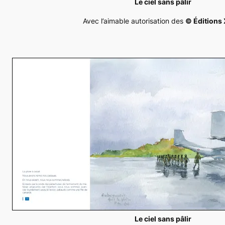
Le ciel sans pâlir
Avec l’aimable autorisation des
© Éditions 
Le ciel sans pâlir