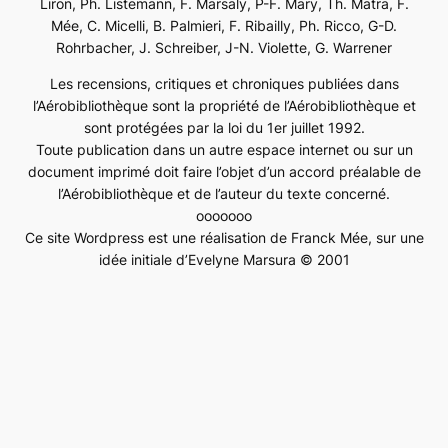
Liron, Ph. Listemann, F. Marsaly, P-F. Mary, Th. Matra, F.
Mée, C. Micelli, B. Palmieri, F. Ribailly, Ph. Ricco, G-D.
Rohrbacher, J. Schreiber, J-N. Violette, G. Warrener
Les recensions, critiques et chroniques publiées dans
l’Aérobibliothèque sont la propriété de l’Aérobibliothèque et
sont protégées par la loi du 1er juillet 1992.
Toute publication dans un autre espace internet ou sur un
document imprimé doit faire l’objet d’un accord préalable de
l’Aérobibliothèque et de l’auteur du texte concerné.
ooooooo
Ce site Wordpress est une réalisation de Franck Mée, sur une
idée initiale d’Evelyne Marsura © 2001