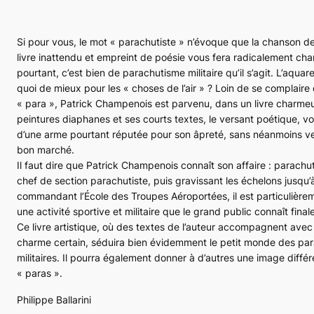
Si pour vous, le mot « parachutiste » n’évoque que la chanson d
livre inattendu et empreint de poésie vous fera radicalement cha
pourtant, c’est bien de parachutisme militaire qu’il s’agit. L’aquar
quoi de mieux pour les « choses de l’air » ? Loin de se complaire
« para », Patrick Champenois est parvenu, dans un livre charmeur
peintures diaphanes et ses courts textes, le versant poétique, voi
d’une arme pourtant réputée pour son âpreté, sans néanmoins ve
bon marché.
Il faut dire que Patrick Champenois connaît son affaire : parachu
chef de section parachutiste, puis gravissant les échelons jusqu’
commandant l’École des Troupes Aéroportées, il est particulière
une activité sportive et militaire que le grand public connaît fin
Ce livre artistique, où des textes de l’auteur accompagnent avec
charme certain, séduira bien évidemment le petit monde des parac
militaires. Il pourra également donner à d’autres une image diffé
« paras ».
Philippe Ballarini