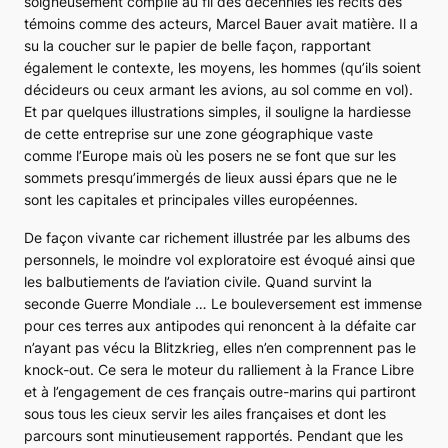
soigneusement compilé au fil des décennies les récits des
témoins comme des acteurs, Marcel Bauer avait matière. Il a
su la coucher sur le papier de belle façon, rapportant
également le contexte, les moyens, les hommes (qu’ils soient
décideurs ou ceux armant les avions, au sol comme en vol).
Et par quelques illustrations simples, il souligne la hardiesse
de cette entreprise sur une zone géographique vaste
comme l’Europe mais où les posers ne se font que sur les
sommets presqu’immergés de lieux aussi épars que ne le
sont les capitales et principales villes européennes.
De façon vivante car richement illustrée par les albums des
personnels, le moindre vol exploratoire est évoqué ainsi que
les balbutiements de l’aviation civile. Quand survint la
seconde Guerre Mondiale … Le bouleversement est immense
pour ces terres aux antipodes qui renoncent à la défaite car
n’ayant pas vécu la Blitzkrieg, elles n’en comprennent pas le
knock-out. Ce sera le moteur du ralliement à la France Libre
et à l’engagement de ces français outre-marins qui partiront
sous tous les cieux servir les ailes françaises et dont les
parcours sont minutieusement rapportés. Pendant que les