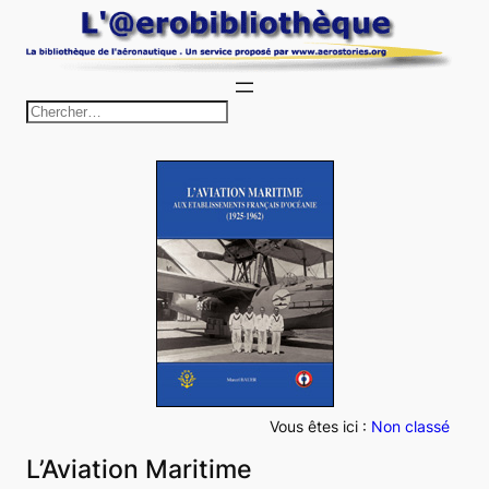
Aller
au
contenu
R
e
c
h
e
r
c
h
e
r
Vous êtes ici :
Non classé
L’Aviation Maritime