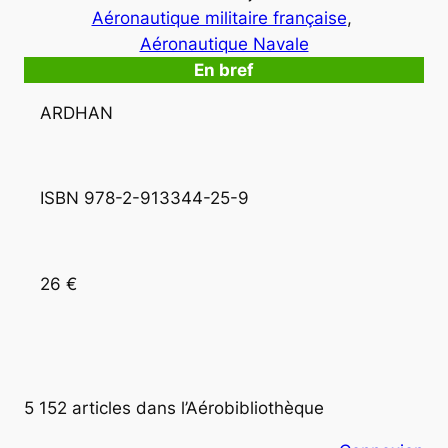
Aéronautique militaire française
, 
Aéronautique Navale
En bref
ARDHAN
ISBN 978-2-913344-25-9
26 €
5 152 articles dans l’Aérobibliothèque