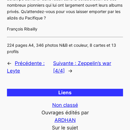
nombreux pionniers qui lui ont largement ouvert leurs albums
privés. Qu’attendez-vous pour vous laisser emporter par les
alizés du Pacifique ?
François Ribailly
224 pages A4, 346 photos N&B et couleur, 8 cartes et 13
profils
←
Précédente :
Suivante :
Zeppelin’s war
Leyte
[4/4]
→
Liens
Non classé
Ouvrages édités par
ARDHAN
Sur le sujet