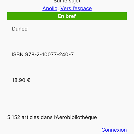
Sur le sujet
Apollo
, 
Vers l’espace
En bref
Dunod
ISBN 978-2-10077-240-7 
18,90 €
5 152 articles dans l’Aérobibliothèque
Connexion