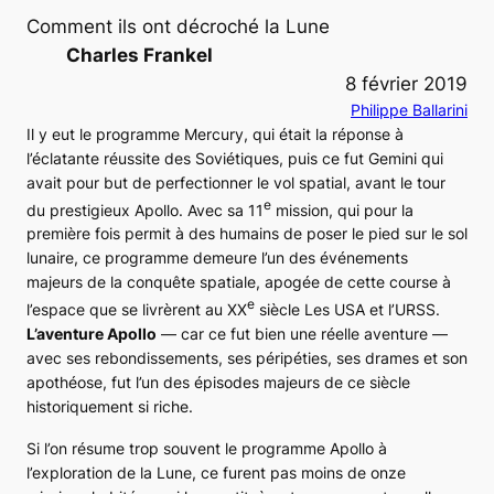
Comment ils ont décroché la Lune
Charles Frankel
8 février 2019
Philippe Ballarini
Il y eut le programme
Mercury
, qui était la réponse à
l’éclatante réussite des Soviétiques, puis ce fut
Gemini
qui
avait pour but de perfectionner le vol spatial, avant le tour
e
du prestigieux
Apollo
. Avec sa 11
mission, qui pour la
première fois permit à des humains de poser le pied sur le sol
lunaire, ce programme demeure l’un des événements
majeurs de la conquête spatiale, apogée de cette course à
e
l’espace que se livrèrent au XX
siècle Les USA et l’URSS.
L’aventure Apollo
— car ce fut bien une réelle aventure —
avec ses rebondissements, ses péripéties, ses drames et son
apothéose, fut l’un des épisodes majeurs de ce siècle
historiquement si riche.
Si l’on résume trop souvent le programme
Apollo
à
l’exploration de la Lune, ce furent pas moins de onze