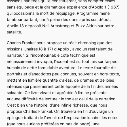
missions habitées qui le constituèrent, sans compter celles
sans équipage et la dramatique expérience d’
Apollo 1
(1967)
qui occasionna la mort de l’équipage. Programme mené
tambour battant, car à peine deux ans après son début,
Apollo 13
déposait Neil Armstrong et Buzz Aldrin sur notre
satellite.
Charles Frankel nous propose un récit chronologique des
missions lunaires (8 à 17) d’
Apollo
, avec un réel talent de
narrateur. Si l’incontournable côté technique est
nécessairement invoqué, l’accent est surtout mis sur l’aspect
humain de cette formidable aventure. Le texte fourmille de
portraits et d’anecdotes peu connues, souvent en hors-texte,
mettant en lumière quantité d’aléas, de drames et de joies
intenses qui parsemèrent cette épopée de la fin des années
soixante. Ce livre vivant et agréable à lire ne présente
aucune difficulté de lecture : le ton est celui de la narration.
C’est bien une histoire, d’une infinie richesse, que nous
propose Charles Frankel. On trouvera en fin d’ouvrage un
épilogue traitant de l’avenir de l’exploration lunaire, les notes
(que nous aurions préférées en bas de page), une