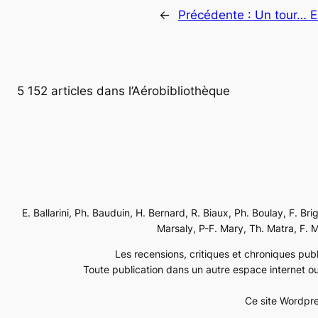
←
Précédente :
Un tour… E
5 152 articles dans l’Aérobibliothèque
E. Ballarini, Ph. Bauduin, H. Bernard, R. Biaux, Ph. Boulay, F. Br
Marsaly, P-F. Mary, Th. Matra, F. Mé
Les recensions, critiques et chroniques publi
Toute publication dans un autre espace internet ou
Ce site Wordpre