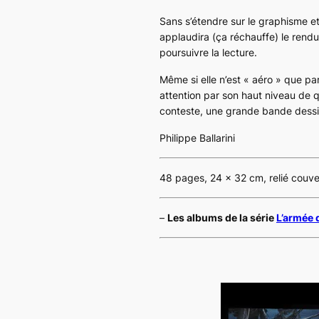
Sans s’étendre sur le graphisme et
applaudira (ça réchauffe) le rendu
poursuivre la lecture.
Même si elle n’est « aéro » que p
attention par son haut niveau de q
conteste, une grande bande dessi
Philippe Ballarini
48 pages, 24 x 32 cm, relié couv
–
Les albums de la série
L’armée 