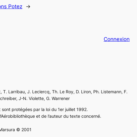
ons Potez
→
Connexion
, T. Larribau, J. Leclercq, Th. Le Roy, D. Liron, Ph. Listemann, F.
Schreiber, J-N. Violette, G. Warrener
sont protégées par la loi du 1er juillet 1992.
’Aérobibliothèque et de l’auteur du texte concerné.
e Marsura © 2001