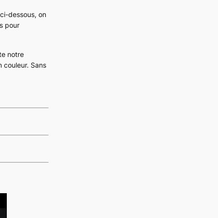
 ci-dessous, on
ts pour
te notre
n couleur. Sans