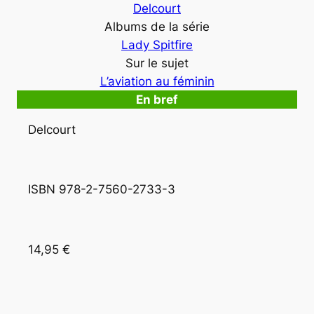
Delcourt
Albums de la série
Lady Spitfire
Sur le sujet
L’aviation au féminin
En bref
Delcourt
ISBN 978-2-7560-2733-3
14,95 €