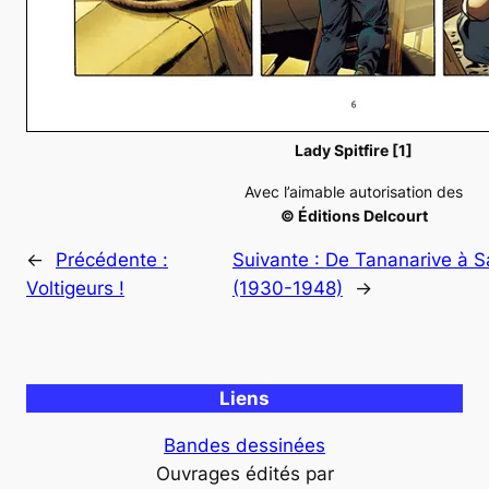
Lady Spitfire [1]
Avec l’aimable autorisation des
© Éditions Delcourt
←
Précédente :
Suivante :
De Tananarive à Sa
Voltigeurs !
(1930-1948)
→
Liens
Bandes dessinées
Ouvrages édités par