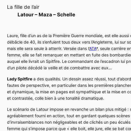
La fille de l’air
Latour – Maza – Schelle
Laure, fille d’un as de la Première Guerre mondiale, est elle aussi
débâcle de 40, ils s’enfuient tous deux vers l’Angleterre, lui sur 
mais elle sera seule à atterrir. Versée dans l’
ATA
*, seule carrière 
femme, elle se fait remarquer en mettant en fuite des bombardier
auquel elle livrait un
Spitfire
. Le commandant de l’escadron lui pr
d’un pilote décédé la veille et de combattre avec eux…
Lady Spitfire
a des qualités. Un dessin assez réussi, tout d’abor
fautes de perspective, en particulier dans les premières planches
et dynamique, la mise en pages est sympathique et la mise en c
et contrastée, colle bien à une tonalité dramatique.
Le scénario de Latour impose en revanche un bilan plus mitigé : s
agréablement fourni en action, tout en gardant quelques scènes p
d’invraisemblances non négligeables et de clichés un peu éculés (
femme qui s’impose parce que
« elle boit, elle jure, elle se ba