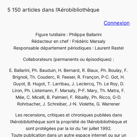
5 150 articles dans l’Aérobibliothèque
Connexion
Figure tutélaire : Philippe Ballarini
Rédacteur en chef : Frédéric Marsaly
Responsable département périodiques : Laurent Rastel
Collaborateurs (permanents ou épisodiques) :
E. Ballarini, Ph. Bauduin, H. Bernard, R. Biaux, Ph. Boulay, F.
Brignoli, Th. Couderc, R. Feeser, R. Françon, P-C. Got, H.
Guyot, B. Hugot, T. Larribau, J. Leclercq, Th. Le Roy, D.
Liron, Ph. Listemann, F. Marsaly, P-F. Mary, Th. Matra, F.
Mée, C. Micelli, B. Palmieri, F. Ribailly, Ph. Ricco, G-D.
Rohrbacher, J. Schreiber, J-N. Violette, G. Warrener
Les recensions, critiques et chroniques publiées dans
l’Aérobibliothèque sont la propriété de l’Aérobibliothèque et
sont protégées par la loi du 1er juillet 1992.
Toute publication dans un autre espace internet ou sur un