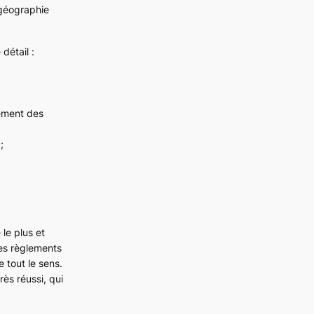
 géographie
détail :
lément des
;
le plus et
des règlements
 tout le sens.
rès réussi, qui