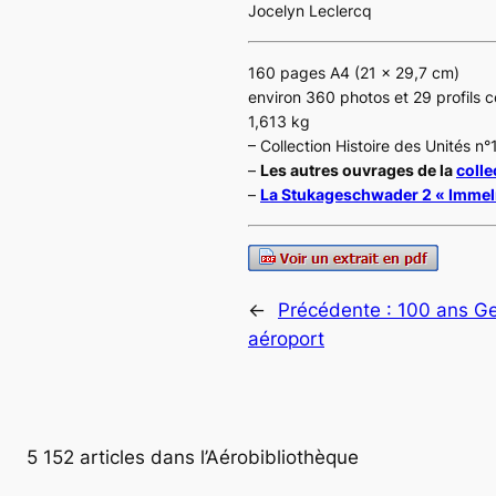
Jocelyn Leclercq
160 pages A4 (21 x 29,7 cm)
environ 360 photos et 29 profils c
1,613 kg
– Collection Histoire des Unités n°
–
Les autres ouvrages de la
colle
–
La Stukageschwader 2 « Immel
←
Précédente :
100 ans G
aéroport
5 152 articles dans l’Aérobibliothèque