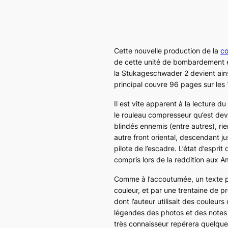
Cette nouvelle production de la
co
de cette unité de bombardement 
la
Stukageschwader 2
devient ain
principal couvre 96 pages sur les 
Il est vite apparent à la lecture d
le rouleau compresseur qu’est dev
blindés ennemis (entre autres), rien
autre front oriental, descendant j
pilote de l’escadre. L’état d’esprit
compris lors de la reddition aux 
Comme à l’accoutumée, un texte p
couleur, et par une trentaine de pr
dont l’auteur utilisait des couleur
légendes des photos et des notes d
très connaisseur repérera quelques