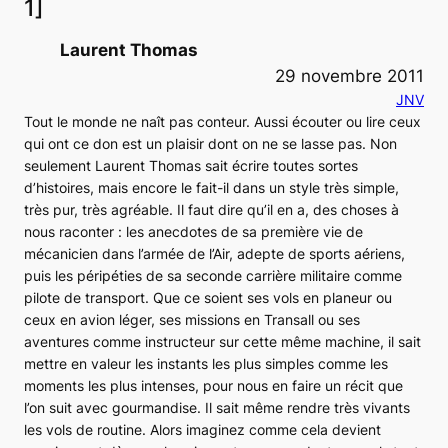
1]
Laurent Thomas
29 novembre 2011
JNV
Tout le monde ne naît pas conteur. Aussi écouter ou lire ceux
qui ont ce don est un plaisir dont on ne se lasse pas. Non
seulement Laurent Thomas sait écrire toutes sortes
d’histoires, mais encore le fait-il dans un style très simple,
très pur, très agréable. Il faut dire qu’il en a, des choses à
nous raconter : les anecdotes de sa première vie de
mécanicien dans l’armée de l’Air, adepte de sports aériens,
puis les péripéties de sa seconde carrière militaire comme
pilote de transport. Que ce soient ses vols en planeur ou
ceux en avion léger, ses missions en
Transall
ou ses
aventures comme instructeur sur cette même machine, il sait
mettre en valeur les instants les plus simples comme les
moments les plus intenses, pour nous en faire un récit que
l’on suit avec gourmandise. Il sait même rendre très vivants
les vols de routine. Alors imaginez comme cela devient