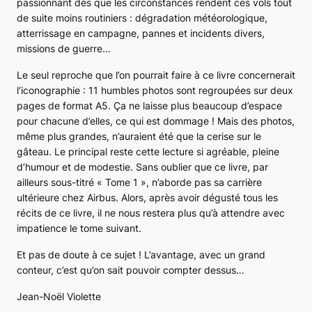
passionnant dès que les circonstances rendent ces vols tout
de suite moins routiniers : dégradation météorologique,
atterrissage en campagne, pannes et incidents divers,
missions de guerre…
Le seul reproche que l’on pourrait faire à ce livre concernerait
l’iconographie : 11 humbles photos sont regroupées sur deux
pages de format A5. Ça ne laisse plus beaucoup d’espace
pour chacune d’elles, ce qui est dommage ! Mais des photos,
même plus grandes, n’auraient été que la cerise sur le
gâteau. Le principal reste cette lecture si agréable, pleine
d’humour et de modestie. Sans oublier que ce livre, par
ailleurs sous-titré « Tome 1 », n’aborde pas sa carrière
ultérieure chez Airbus. Alors, après avoir dégusté tous les
récits de ce livre, il ne nous restera plus qu’à attendre avec
impatience le tome suivant.
Et pas de doute à ce sujet ! L’avantage, avec un grand
conteur, c’est qu’on sait pouvoir compter dessus…
Jean-Noël Violette