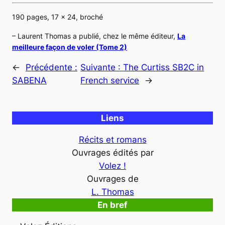
190 pages, 17 x 24, broché
– Laurent Thomas a publié, chez le même éditeur,
La
meilleure façon de voler (Tome 2)
←
Précédente :
Suivante :
The Curtiss SB2C in
SABENA
French service
→
Liens
Récits et romans
Ouvrages édités par
Volez !
Ouvrages de
L. Thomas
En bref