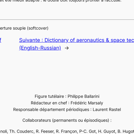
rture souple (softcover)
f
Suivante :
Dictionary of aeronautics & space te
(English-Russian)
→
Figure tutélaire : Philippe Ballarini
Rédacteur en chef : Frédéric Marsaly
Responsable département périodiques : Laurent Rastel
Collaborateurs (permanents ou épisodiques) :
ignoli, Th. Couderc, R. Feeser, R. Françon, P-C. Got, H. Guyot, B. Hugot