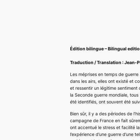
Édition bilingue – Bilingual editi
Traduction / Translation : Jean-
Les méprises en temps de guerre so
dans les airs, elles ont existé et 
et ressentir un légitime sentiment 
la Seconde guerre mondiale, tous l
été identifiés, ont souvent été su
Bien sûr, il y a des périodes de l’
campagne de France en fait sûreme
ont accentué le stress et facilité 
l’expérience d’une guerre d’une t