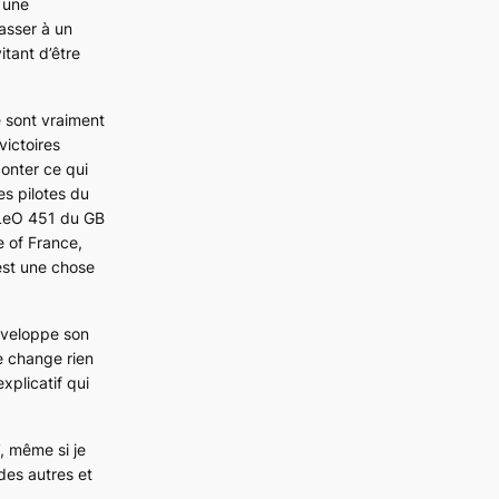
r une
asser à un
itant d’être
se sont vraiment
ictoires
conter ce qui
es pilotes du
LeO 451
du GB
e of France,
est une chose
développe son
ne change rien
plicatif qui
, même si je
 des autres et