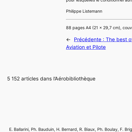
Philippe Listemann
88 pages A4 (21 x 29,7 cm), couve
←
Précédente :
The best o
Aviation et Pilote
5 152 articles dans l’Aérobibliothèque
E. Ballarini, Ph. Bauduin, H. Bernard, R. Biaux, Ph. Boulay, F. Br