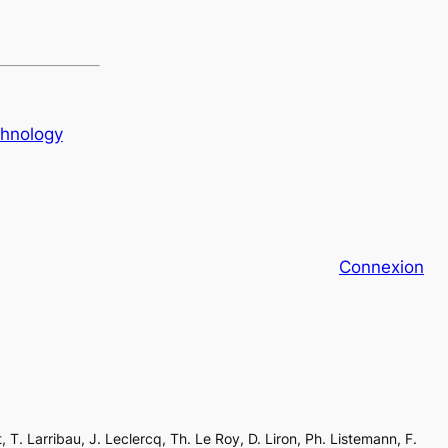
chnology
Connexion
, T. Larribau, J. Leclercq, Th. Le Roy, D. Liron, Ph. Listemann, F.