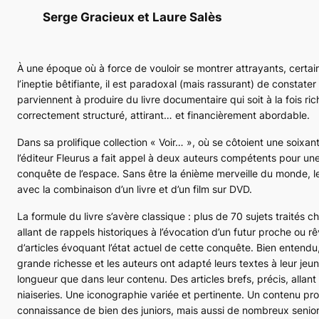
Serge Gracieux et Laure Salès
À une époque où à force de vouloir se montrer attrayants, certain
l’ineptie bêtifiante, il est paradoxal (mais rassurant) de constate
parviennent à produire du livre documentaire qui soit à la fois ric
correctement structuré, attirant… et financièrement abordable.
Dans sa prolifique collection « Voir… », où se côtoient une soixant
l’éditeur Fleurus a fait appel à deux auteurs compétents pour un
conquête de l’espace. Sans être la énième merveille du monde, le
avec la combinaison d’un livre et d’un film sur DVD.
La formule du livre s’avère classique : plus de 70 sujets traités
allant de rappels historiques à l’évocation d’un futur proche ou r
d’articles évoquant l’état actuel de cette conquête. Bien entendu,
grande richesse et les auteurs ont adapté leurs textes à leur jeun
longueur que dans leur contenu. Des articles brefs, précis, allant à
niaiseries. Une iconographie variée et pertinente. Un contenu prop
connaissance de bien des juniors, mais aussi de nombreux senior