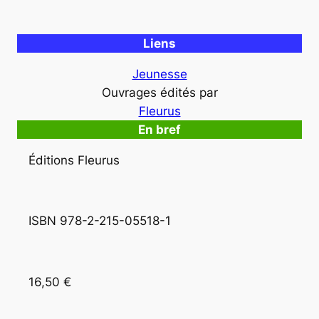
Liens
Jeunesse
Ouvrages édités par
Fleurus
En bref
Éditions Fleurus
ISBN 978-2-215-05518-1
16,50 €