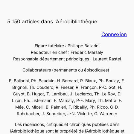
5 150 articles dans l’Aérobibliothèque
Connexion
Figure tutélaire : Philippe Ballarini
Rédacteur en chef : Frédéric Marsaly
Responsable département périodiques : Laurent Rastel
Collaborateurs (permanents ou épisodiques) :
E. Ballarini, Ph. Bauduin, H. Bernard, R. Biaux, Ph. Boulay, F.
Brignoli, Th. Couderc, R. Feeser, R. Françon, P-C. Got, H.
Guyot, B. Hugot, T. Larribau, J. Leclercq, Th. Le Roy, D.
Liron, Ph. Listemann, F. Marsaly, P-F. Mary, Th. Matra, F.
Mée, C. Micelli, B. Palmieri, F. Ribailly, Ph. Ricco, G-D.
Rohrbacher, J. Schreiber, J-N. Violette, G. Warrener
Les recensions, critiques et chroniques publiées dans
l’Aérobibliothèque sont la propriété de l’Aérobibliothèque et