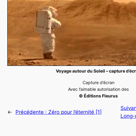
Voyage autour du Soleil – capture d’éc
Capture d’écran
Avec l’aimable autorisation des
© Éditions Fleurus
Suivan
←
Précédente :
Zéro pour l’éternité [1]
Long-