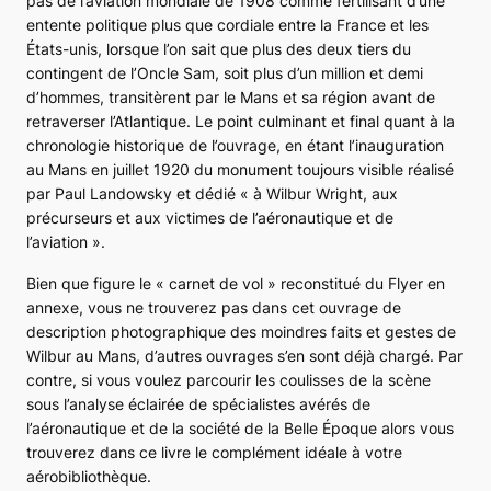
pas de l’aviation mondiale de 1908 comme fertilisant d’une
entente politique plus que cordiale entre la France et les
États-unis, lorsque l’on sait que plus des deux tiers du
contingent de l’Oncle Sam, soit plus d’un million et demi
d’hommes, transitèrent par le Mans et sa région avant de
retraverser l’Atlantique. Le point culminant et final quant à la
chronologie historique de l’ouvrage, en étant l’inauguration
au Mans en juillet 1920 du monument toujours visible réalisé
par Paul Landowsky et dédié « à Wilbur Wright, aux
précurseurs et aux victimes de l’aéronautique et de
l’aviation ».
Bien que figure le « carnet de vol » reconstitué du
Flyer
en
annexe, vous ne trouverez pas dans cet ouvrage de
description photographique des moindres faits et gestes de
Wilbur au Mans, d’autres ouvrages s’en sont déjà chargé. Par
contre, si vous voulez parcourir les coulisses de la scène
sous l’analyse éclairée de spécialistes avérés de
l’aéronautique et de la société de la Belle Époque alors vous
trouverez dans ce livre le complément idéale à votre
aérobibliothèque.