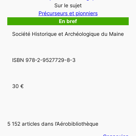
Sur le sujet
Précurseurs et pionniers
En bref
Société Historique et Archéologique du Maine
ISBN 978-2-9527729-8-3
30 €
5 152 articles dans l’Aérobibliothèque