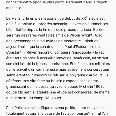
connaître cette époque plus particulièrement dans la région
mancelle.
e
Le Mans, ville en plein essor en ce début de XX
siècle est
déjà à la pointe du progrès mécanique avec les automobiles
Léon Bollée depuis la fin du siècle précédent. Léon Bollée
sera l’un des rares véritables amis de Wilbur Wright. Avec
des personnages aussi avides de modernité – dirait on
aujourd’hui – que le sénateur local Paul d’Estournelle de
Constant, « Rêver l’inconnu, conquérir l’impossible » le lieu
était tout disposé à accueillir l’envol de l’américain, lui offrant
son ciel loin de la frénésie parisienne. Et même si les militaires
qui le suivait d’un œil intéressé mais solidement conservateur
semblèrent tout d’abord lui refuser le polygone d’Auvours, ils
cédèrent très vite face au besoin d’espace sans cesse
grandissant qui ne cessa qu’avec la coupe Michelin 1908,
coupe Michelin à laquelle une étude est consacrée, de même
que l’histoire du camp d’Auvours.
Paul Painlevé, scientifique devenu politique par conviction,
totalement acquis à la cause de l’aviation puisqu’il en fut l’un