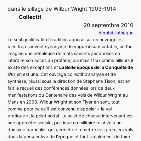
dans le sillage de Wilbur Wright 1903-1914
Collectif
20 septembre 2010
Aérobibliothèque
Le seul qualificatif d’
érudition
apposé sur un ouvrage est
bien trop souvent synonyme de vague insurmontable, où l’on
imagine une nébuleuse de mots savants juxtaposés en
interdire son accès au profane, oui mais ! Ici comme ailleurs il
existe des exceptions et
La Belle Époque de la Conquête de
l’Air
en est une. Cet ouvrage collectif d’analyse et de
synthèse, réussi sous la direction de Stéphane Tison, est en
fait le recueil des conférences données lors de deux
manifestations du Centenaire des vols de Wilbur Wright au
Mans en 2008. Wilbur Wright et son
Flyer
en sont, tout
comme pour ce qu’il est convenu d’appeler « le vol
pratique », le point nodal. Le sujet de chaque intervenant est
une approche sociale, politique ou militaire relative à un
domaine particulier qui permet de remettre ces premiers vols
dans la perspective de l’époque et tout simplement de faire