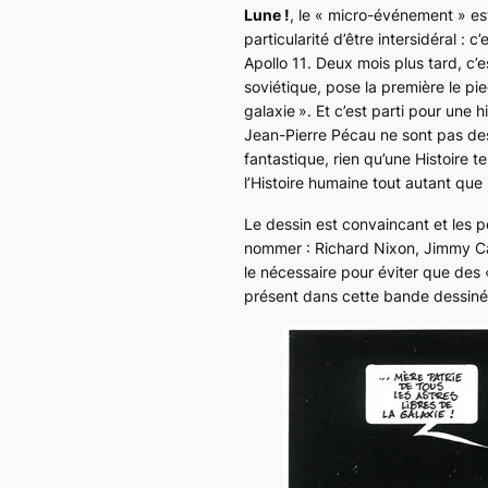
Lune !
, le « micro-événement » est 
particularité d’être intersidéral :
Apollo 11
. Deux mois plus tard, c’
soviétique, pose la première le pied
galaxie »
. Et c’est parti pour une
Jean-Pierre Pécau ne sont pas des 
fantastique, rien qu’une Histoire te
l’Histoire humaine tout autant que l
Le dessin est convaincant et les pe
nommer : Richard Nixon, Jimmy Cart
le nécessaire pour éviter que des 
présent dans cette bande dessiné