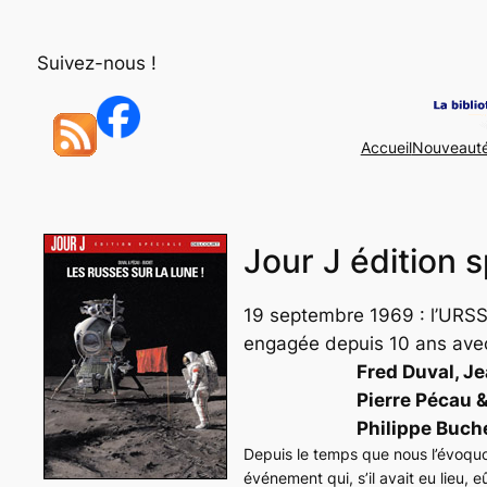
Aller
au
Suivez-nous !
contenu
Accueil
Nouveaut
Jour J édition s
19 septembre 1969 : l’URSS
engagée depuis 10 ans avec
Fred Duval, J
Pierre Pécau 
Philippe Buch
Depuis le temps que nous l’évoquo
événement qui, s’il avait eu lieu, 