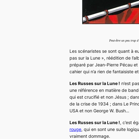
Peut-être un peu trop d
Les scénaristes se sont quant à e
pas sur la Lune »
, réédition de l’
préparé par Jean-Pierre Pécau et i
cahier qui n’a rien de fantaisiste et
Les Russes sur la Lune !
n’est pas
une référence en matière de ban
qui est crucifié et non Jésus ; da
de la crise de 1934 ; dans
Le Prin
USA et non George W. Bush…
Les Russes sur la Lune !
, c’est é
rouge
, qui en sont une suite logiq
vraiment dommage.