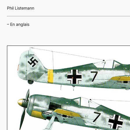
Phil Listemann
– En anglais