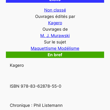
Non classé
Ouvrages édités par
Kagero
Ouvrages de
M. J. Murawski
Sur le sujet
Maquettisme Modélisme
En bref
Kagero
ISBN 978-83-62878-55-0
Chronique : Phil Listemann