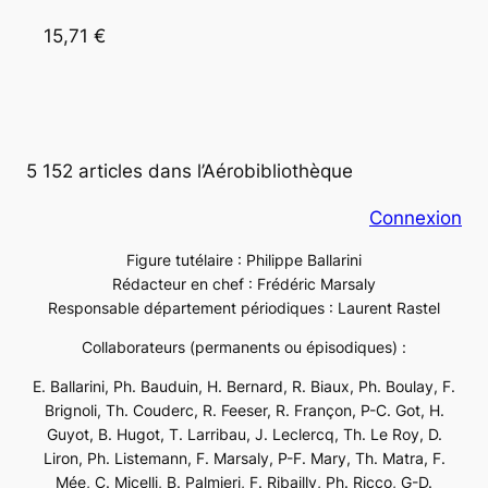
15,71 €
5 152 articles dans l’Aérobibliothèque
Connexion
Figure tutélaire : Philippe Ballarini
Rédacteur en chef : Frédéric Marsaly
Responsable département périodiques : Laurent Rastel
Collaborateurs (permanents ou épisodiques) :
E. Ballarini, Ph. Bauduin, H. Bernard, R. Biaux, Ph. Boulay, F.
Brignoli, Th. Couderc, R. Feeser, R. Françon, P-C. Got, H.
Guyot, B. Hugot, T. Larribau, J. Leclercq, Th. Le Roy, D.
Liron, Ph. Listemann, F. Marsaly, P-F. Mary, Th. Matra, F.
Mée, C. Micelli, B. Palmieri, F. Ribailly, Ph. Ricco, G-D.