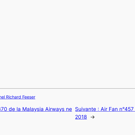
nel Richard Feeser
70 de la Malaysia Airways ne
Suivante :
Air Fan n°457
2018
→