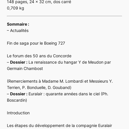
148 pages, 24 x 32 cm, dos carré
0,709 kg
Sommaire :
– Actualités
Fin de saga pour le Boeing 727
Le forum des 50 ans du Concorde
–
Dossier :
La renaissance du hangar Y de Meudon par
Germain Chambost
(Remerciements à Madame M. Lombardi et Messieurs Y.
Terrien, P. Bonduelle, D. Gouband)
–
Dossier :
Euralair : quarante années dans le ciel (Ph.
Boscardin)
Introduction
Les étapes du développement de la compagnie Euralair