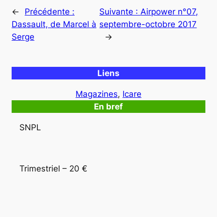
←
Précédente :
Suivante :
Airpower n°07,
Dassault, de Marcel à
septembre-octobre 2017
Serge
→
Liens
Magazines
, 
Icare
En bref
SNPL
Trimestriel – 20 €