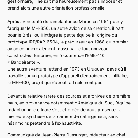
gestionnaire, il ne sait malheureusement pas s’imposer et
prend alors une autre orientation professionnelle.
Après avoir tenté de s’implanter au Maroc en 1961 pour y
fabriquer le
MH-350
, un autre avion de sa création, il part
pour le Brésil où il intègre la petite équipe à l’origine du
prototype
IPD/PAR-6504
, le précurseur en 1968 du premier
avion commercialement réussi par le tout nouveau
constructeur Embraer, en l’occurrence l’
EMB-110
« Bandeirante »
.
Une autre aventure l’attend en 1973 en Uruguay, pays où il
travaille sur un prototype d’appareil d’entraînement militaire,
le
MH-400
, projet qui n’aboutira finalement pas.
Devant la relative rareté des sources et archives de première
main, en provenance notamment d’Amérique du Sud, l’équipe
rédactionnelle d’Icare s’est efforcée de vous présenter la
meilleure synthèse de la carrière de cet ingénieur, sans
néanmoins prétendre à l’exhaustivité.
Communiqué de Jean-Pierre Dussurget, rédacteur en chef