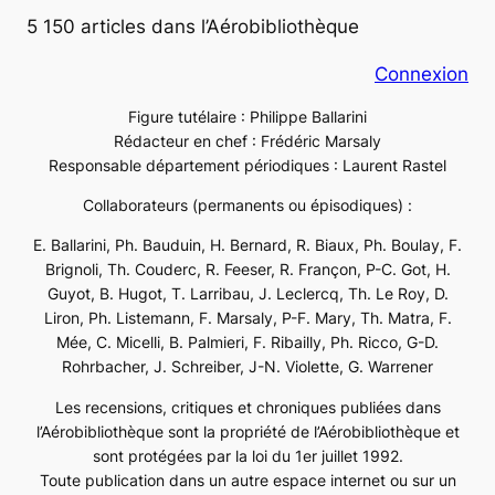
5 150 articles dans l’Aérobibliothèque
Connexion
Figure tutélaire : Philippe Ballarini
Rédacteur en chef : Frédéric Marsaly
Responsable département périodiques : Laurent Rastel
Collaborateurs (permanents ou épisodiques) :
E. Ballarini, Ph. Bauduin, H. Bernard, R. Biaux, Ph. Boulay, F.
Brignoli, Th. Couderc, R. Feeser, R. Françon, P-C. Got, H.
Guyot, B. Hugot, T. Larribau, J. Leclercq, Th. Le Roy, D.
Liron, Ph. Listemann, F. Marsaly, P-F. Mary, Th. Matra, F.
Mée, C. Micelli, B. Palmieri, F. Ribailly, Ph. Ricco, G-D.
Rohrbacher, J. Schreiber, J-N. Violette, G. Warrener
Les recensions, critiques et chroniques publiées dans
l’Aérobibliothèque sont la propriété de l’Aérobibliothèque et
sont protégées par la loi du 1er juillet 1992.
Toute publication dans un autre espace internet ou sur un