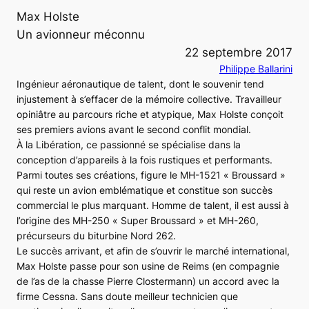
Max Holste
Un avionneur méconnu
22 septembre 2017
Philippe Ballarini
Ingénieur aéronautique de talent, dont le souvenir tend
injustement à s’effacer de la mémoire collective. Travailleur
opiniâtre au parcours riche et atypique, Max Holste conçoit
ses premiers avions avant le second conflit mondial.
À la Libération, ce passionné se spécialise dans la
conception d’appareils à la fois rustiques et performants.
Parmi toutes ses créations, figure le
MH-1521 « Broussard »
qui reste un avion emblématique et constitue son succès
commercial le plus marquant. Homme de talent, il est aussi à
l’origine des
MH-250 « Super Broussard »
et
MH-260
,
précurseurs du biturbine
Nord 262
.
Le succès arrivant, et afin de s’ouvrir le marché international,
Max Holste passe pour son usine de Reims (en compagnie
de l’as de la chasse Pierre Clostermann) un accord avec la
firme Cessna. Sans doute meilleur technicien que