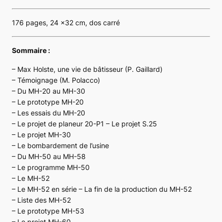
176 pages, 24 x32 cm, dos carré
Sommaire :
– Max Holste, une vie de bâtisseur (P. Gaillard)
– Témoignage (M. Polacco)
– Du MH-20 au MH-30
– Le prototype MH-20
– Les essais du MH-20
– Le projet de planeur 20-P1 – Le projet S.25
– Le projet MH-30
– Le bombardement de l’usine
– Du MH-50 au MH-58
– Le programme MH-50
– Le MH-52
– Le MH-52 en série – La fin de la production du MH-52
– Liste des MH-52
– Le prototype MH-53
– Le projet MH-60