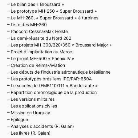
– Le bilan des « Broussard »
– Le prototype MH-250 « Super Broussard »
– Le MH-260, « Super Broussard » à turbines
– Liste des MH-260
– L’accord Cessna/Max Holste
– La demi-réussite du Nord 262
– Les projets MH-300/320/350 « Broussard Major »
– Projet d’implantation au Maroc
– Le projet MH-500 « Phénix IV »
– Création de Reims-Aviation
– Les débuts de l’industrie aéronautique brésilienne
– Les prototypes brésiliens IPD/PAR-6504
– Le succès de l’EMB110/111 « Bandeirante »
– Répartition chronologique de la production
– Les versions militaires
– Les applications civiles
– Mission en Uruguay
– Épilogue
– Analyses d’accidents (R. Galan)
– Les livres (R. Galan)