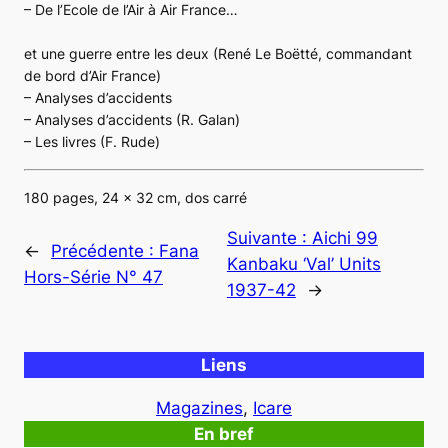
– De l’Ecole de l’Air à Air France…
et une guerre entre les deux (René Le Boëtté, commandant
de bord d’Air France)
– Analyses d’accidents
– Analyses d’accidents (R. Galan)
– Les livres (F. Rude)
180 pages, 24 x 32 cm, dos carré
Suivante :
Aichi 99
←
Précédente :
Fana
Kanbaku ‘Val’ Units
Hors-Série N° 47
1937-42
→
Liens
Magazines
, 
Icare
En bref