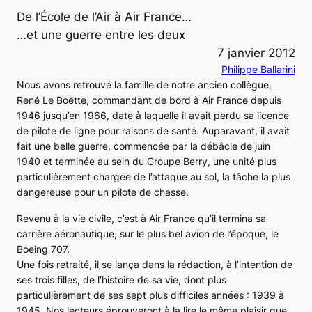
De l’École de l’Air à Air France…
…et une guerre entre les deux
7 janvier 2012
Philippe Ballarini
Nous avons retrouvé la famille de notre ancien collègue,
René Le Boëtte, commandant de bord à Air France depuis
1946 jusqu’en 1966, date à laquelle il avait perdu sa licence
de pilote de ligne pour raisons de santé. Auparavant, il avait
fait une belle guerre, commencée par la débâcle de juin
1940 et terminée au sein du Groupe Berry, une unité plus
particulièrement chargée de l’attaque au sol, la tâche la plus
dangereuse pour un pilote de chasse.
Revenu à la vie civile, c’est à Air France qu’il termina sa
carrière aéronautique, sur le plus bel avion de l’époque, le
Boeing 707.
Une fois retraité, il se lança dans la rédaction, à l’intention de
ses trois filles, de l’histoire de sa vie, dont plus
particulièrement de ses sept plus difficiles années : 1939 à
1945. Nos lecteurs éprouveront à la lire le même plaisir que